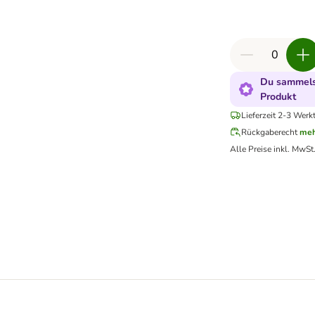
Du sammelst
Produkt
Lieferzeit 2-3 Werk
Rückgaberecht
meh
Alle Preise inkl. MwSt