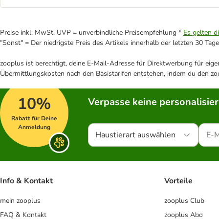
Preise inkl. MwSt. UVP = unverbindliche Preisempfehlung *
Es gelten d
"Sonst" = Der niedrigste Preis des Artikels innerhalb der letzten 30 Tage
zooplus ist berechtigt, deine E-Mail-Adresse für Direktwerbung für eig
Übermittlungskosten nach den Basistarifen entstehen, indem du den zoo
10%
Verpasse keine personalisie
Rabatt für Deine
Anmeldung
Haustierart auswählen
Info & Kontakt
Vorteile
mein zooplus
zooplus Club
FAQ & Kontakt
zooplus Abo