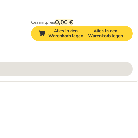
0,00 €
Gesamtpreis
Alles in den
Alles in den
Warenkorb legen
Warenkorb legen