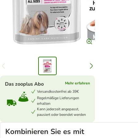
Das zooplus Abo
Mehr erfahren
Versandkostenfrei ab 39€
Regelmäßige Lieferungen
erhalten
Kann jederzeit angepasst,
pausiert oder beendet werden
Kombinieren Sie es mit