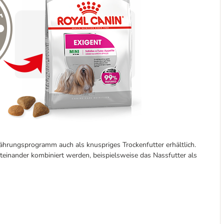
nährungsprogramm auch als knuspriges Trockenfutter erhältlich.
iteinander kombiniert werden, beispielsweise das Nassfutter als