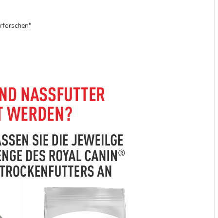
rforschen"