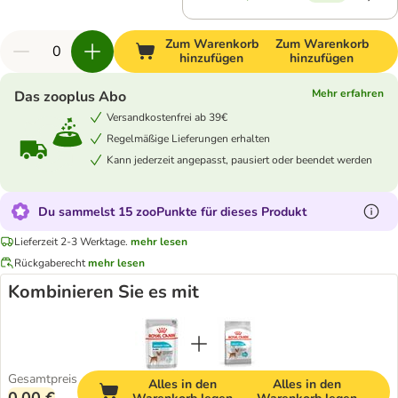
Zum Warenkorb
Zum Warenkorb
hinzufügen
hinzufügen
Mehr erfahren
Das zooplus Abo
Versandkostenfrei ab 39€
Regelmäßige Lieferungen erhalten
Kann jederzeit angepasst, pausiert oder beendet werden
Du sammelst 15 zooPunkte für dieses Produkt
Lieferzeit 2-3 Werktage.
mehr lesen
Rückgaberecht
mehr lesen
Kombinieren Sie es mit
Gesamtpreis
Alles in den
Alles in den