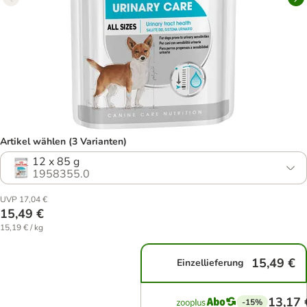
Artikel wählen (3 Varianten)
12 x 85 g
1958355.0
UVP 17,04 €
15,49 €
15,19 € / kg
15,49 €
Einzellieferung
13,17 
-15%