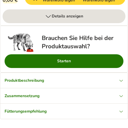
0,00 €
Warenkorb legen
Warenkorb legen
Details anzeigen
Brauchen Sie Hilfe bei der
Produktauswahl?
Starten
Produktbeschreibung
Zusammensetzung
Fütterungsempfehlung