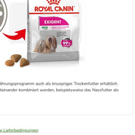
nährungsprogramm auch als knuspriges Trockenfutter erhältlich.
iteinander kombiniert werden, beispielsweise das Nassfutter als
ie Lieferbedingungen