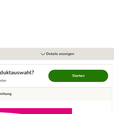
Details anzeigen
roduktauswahl?
Starten
eiter
fehlung