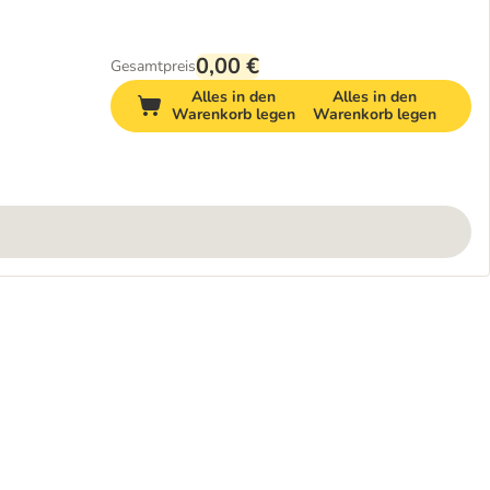
0,00 €
Gesamtpreis
Alles in den
Alles in den
Warenkorb legen
Warenkorb legen