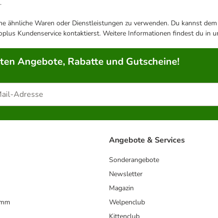
.
ene ähnliche Waren oder Dienstleistungen zu verwenden. Du kannst dem j
plus Kundenservice kontaktierst. Weitere Informationen findest du in 
rten Angebote, Rabatte und Gutscheine!
Angebote & Services
Sonderangebote
Newsletter
Magazin
amm
Welpenclub
Kittenclub