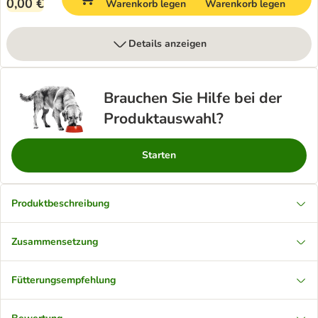
0,00 €
Warenkorb legen
Warenkorb legen
Details anzeigen
Brauchen Sie Hilfe bei der
Produktauswahl?
Starten
Produktbeschreibung
Zusammensetzung
Fütterungsempfehlung