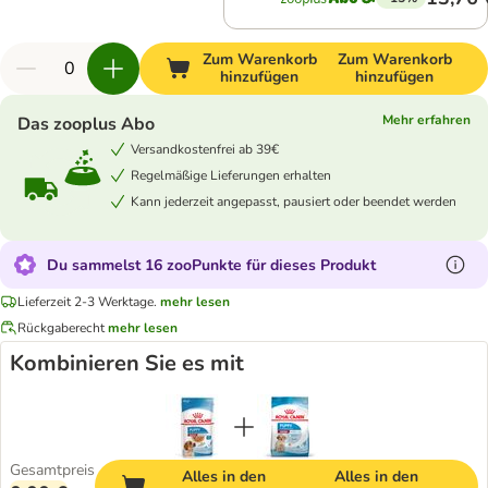
Zum Warenkorb
Zum Warenkorb
hinzufügen
hinzufügen
Mehr erfahren
Das zooplus Abo
Versandkostenfrei ab 39€
Regelmäßige Lieferungen erhalten
Kann jederzeit angepasst, pausiert oder beendet werden
Du sammelst 16 zooPunkte für dieses Produkt
Lieferzeit 2-3 Werktage.
mehr lesen
Rückgaberecht
mehr lesen
Kombinieren Sie es mit
Gesamtpreis
Alles in den
Alles in den