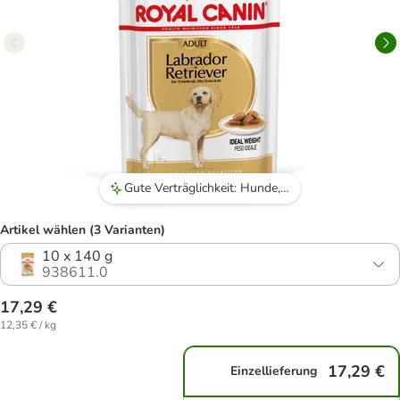
Gute Verträglichkeit: Hunde, insbesondere Labradors, vertragen das Futter gut und haben keine Magenprobleme oder Unverträglichkeiten.
Artikel wählen (3 Varianten)
10 x 140 g
938611.0
17,29 €
12,35 € / kg
17,29 €
Einzellieferung