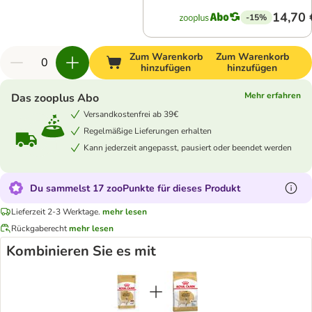
14,70 
-15%
Zum Warenkorb
Zum Warenkorb
hinzufügen
hinzufügen
Mehr erfahren
Das zooplus Abo
Versandkostenfrei ab 39€
Regelmäßige Lieferungen erhalten
Kann jederzeit angepasst, pausiert oder beendet werden
Du sammelst 17 zooPunkte für dieses Produkt
Lieferzeit 2-3 Werktage.
mehr lesen
Rückgaberecht
mehr lesen
Kombinieren Sie es mit