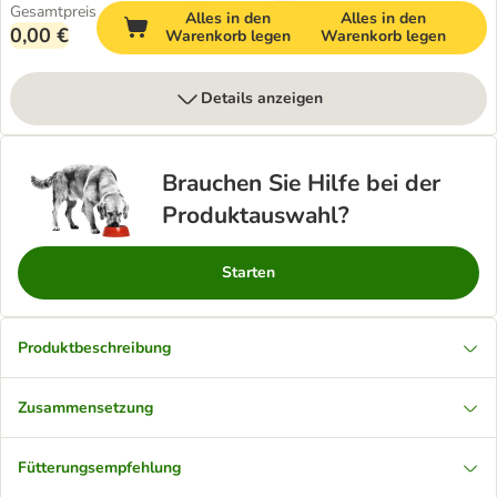
Gesamtpreis
Alles in den
Alles in den
0,00 €
Warenkorb legen
Warenkorb legen
Details anzeigen
Brauchen Sie Hilfe bei der
Produktauswahl?
Starten
Produktbeschreibung
Zusammensetzung
Fütterungsempfehlung