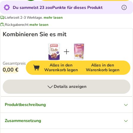
Du sammelst 23 zooPunkte für dieses Produkt
Lieferzeit 2-3 Werktage.
mehr lesen
Rückgaberecht
mehr lesen
Kombinieren Sie es mit
Gesamtpreis
Alles in den
Alles in den
0,00 €
Warenkorb legen
Warenkorb legen
Details anzeigen
Produktbeschreibung
Zusammensetzung