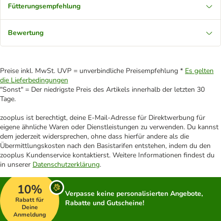
Fütterungsempfehlung
Bewertung
Preise inkl. MwSt. UVP = unverbindliche Preisempfehlung *
Es gelten
die Lieferbedingungen
"Sonst" = Der niedrigste Preis des Artikels innerhalb der letzten 30
Tage.
zooplus ist berechtigt, deine E-Mail-Adresse für Direktwerbung für
eigene ähnliche Waren oder Dienstleistungen zu verwenden. Du kannst
dem jederzeit widersprechen, ohne dass hierfür andere als die
Übermittlungskosten nach den Basistarifen entstehen, indem du den
zooplus Kundenservice kontaktierst. Weitere Informationen findest du
in unserer
Datenschutzerklärung
.
10%
Verpasse keine personalisierten Angebote,
Rabatt für
Rabatte und Gutscheine!
Deine
Anmeldung