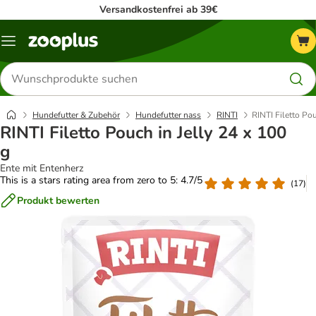
Versandkostenfrei ab 39€
Menü
Produkte
suchen
Hundefutter & Zubehör
Hundefutter nass
RINTI
RINTI Filetto Pou
RINTI Filetto Pouch in Jelly 24 x 100
g
Ente mit Entenherz
This is a stars rating area from zero to 5: 4.7/5
(
17
)
Produkt bewerten