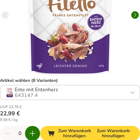
Artikel wählen (8 Varianten)
Ente mit Entenherz
643147.4
UVP 23,76 €
22,99 €
9,58 € / kg
Zum Warenkorb
Zum Warenkorb
hinzufügen
hinzufügen