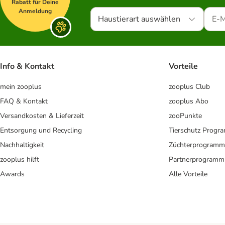
Rabatt für Deine
Anmeldung
Haustierart auswählen
Info & Kontakt
Vorteile
mein zooplus
zooplus Club
FAQ & Kontakt
zooplus Abo
Versandkosten & Lieferzeit
zooPunkte
Entsorgung und Recycling
Tierschutz Progr
Nachhaltigkeit
Züchterprogramm
zooplus hilft
Partnerprogramm
Awards
Alle Vorteile