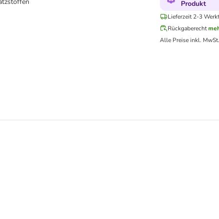
atzstoffen
Produkt
Lieferzeit 2-3 Werk
Rückgaberecht
meh
Alle Preise inkl. MwSt
n