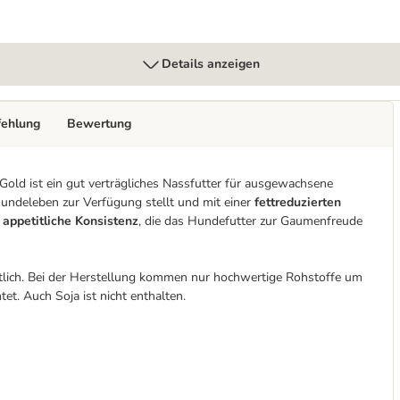
Details anzeigen
fehlung
Bewertung
Gold ist ein gut verträgliches Nassfutter für ausgewachsene
 Hundeleben zur Verfügung stellt und mit einer
fettreduzierten
 appetitliche Konsistenz
, die das Hundefutter zur Gaumenfreude
ltlich. Bei der Herstellung kommen nur hochwertige Rohstoffe um
et. Auch Soja ist nicht enthalten.