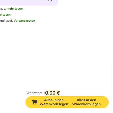
tage.
mehr lesen
r lesen
.
ggf. zzgl.
Versandkosten
0,00 €
Gesamtpreis
Alles in den
Alles in den
Warenkorb legen
Warenkorb legen