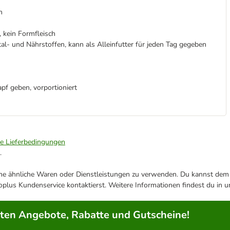
n
 kein Formfleisch
l- und Nährstoffen, kann als Alleinfutter für jeden Tag gegeben
apf geben, vorportioniert
ie Lieferbedingungen
.
ene ähnliche Waren oder Dienstleistungen zu verwenden. Du kannst dem j
plus Kundenservice kontaktierst. Weitere Informationen findest du in 
rten Angebote, Rabatte und Gutscheine!