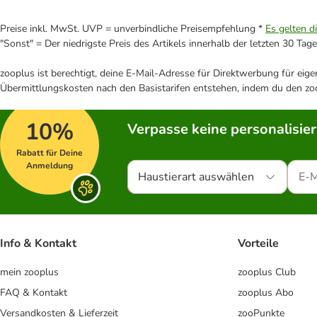
Preise inkl. MwSt. UVP = unverbindliche Preisempfehlung *
Es gelten d
"Sonst" = Der niedrigste Preis des Artikels innerhalb der letzten 30 Tage
zooplus ist berechtigt, deine E-Mail-Adresse für Direktwerbung für eig
Übermittlungskosten nach den Basistarifen entstehen, indem du den zoo
10%
Verpasse keine personalisie
Rabatt für Deine
Anmeldung
Haustierart auswählen
Info & Kontakt
Vorteile
mein zooplus
zooplus Club
FAQ & Kontakt
zooplus Abo
Versandkosten & Lieferzeit
zooPunkte