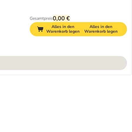
0,00 €
Gesamtpreis
Alles in den
Alles in den
Warenkorb legen
Warenkorb legen