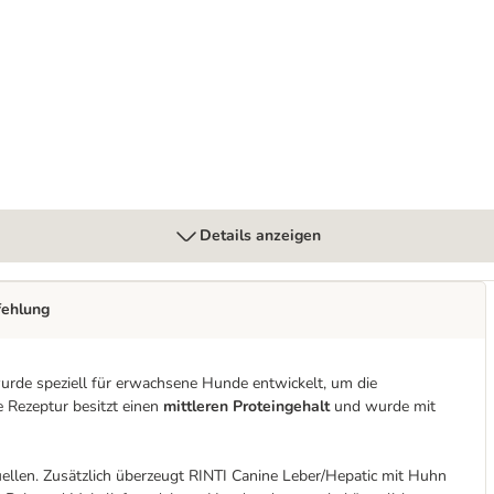
atic
Details anzeigen
fehlung
urde speziell für erwachsene Hunde entwickelt, um die
e Rezeptur besitzt einen
mittleren Proteingehalt
und wurde mit
llen. Zusätzlich überzeugt RINTI Canine Leber/Hepatic mit Huhn