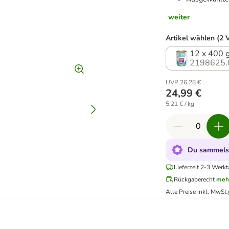
weiter
Artikel wählen (2 
12 x 400 
2198625.
UVP 26,28 €
24,99 €
5,21 € / kg
Du sammelst
Lieferzeit 2-3 Werkt
Rückgaberecht
meh
Alle Preise inkl. MwSt.