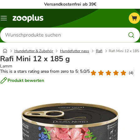
Versandkostenfrei ab 39€
Menü
Produkte
suchen
Hundefutter & Zubehör
Hundefutter nass
Rafi
Rafi Mini 12 x 185
Rafi Mini 12 x 185 g
Lamm
This is a stars rating area from zero to 5: 5.0/5
(
4
)
Produkt bewerten