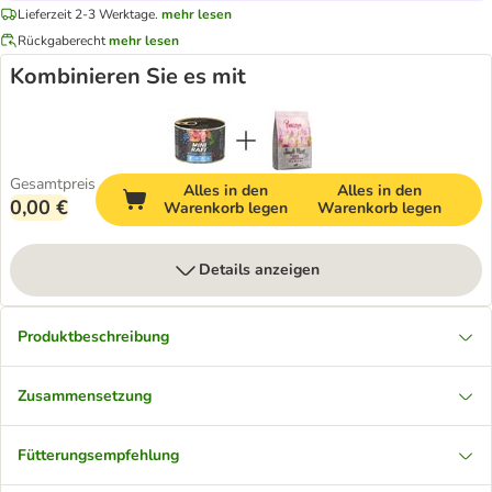
Lieferzeit 2-3 Werktage.
mehr lesen
Rückgaberecht
mehr lesen
Kombinieren Sie es mit
Gesamtpreis
Alles in den
Alles in den
0,00 €
Warenkorb legen
Warenkorb legen
Details anzeigen
Produktbeschreibung
Zusammensetzung
Fütterungsempfehlung