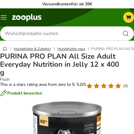
Versandkostenfrei ab 39€
Menü
Produkte
suchen
Hundefutter & Zubehör
Hundefutter nass
PURINA PRO PLAN All Size 
PURINA PRO PLAN All Size Adult
Everyday Nutrition in Jelly 12 x 400
g
Fisch
This is a stars rating area from zero to 5: 5.0/5
(
2
)
Produkt bewerten