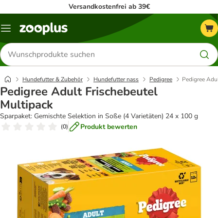
Versandkostenfrei ab 39€
Menü
Produkte
suchen
Hundefutter & Zubehör
Hundefutter nass
Pedigree
Pedigree Adul
Pedigree Adult Frischebeutel
Multipack
Sparpaket: Gemischte Selektion in Soße (4 Varietäten) 24 x 100 g
Produkt bewerten
(
0
)