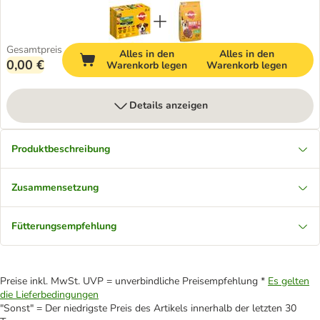
Gesamtpreis
Alles in den
Alles in den
0,00 €
Warenkorb legen
Warenkorb legen
Details anzeigen
Produktbeschreibung
Zusammensetzung
Fütterungsempfehlung
Preise inkl. MwSt. UVP = unverbindliche Preisempfehlung *
Es gelten
die Lieferbedingungen
"Sonst" = Der niedrigste Preis des Artikels innerhalb der letzten 30