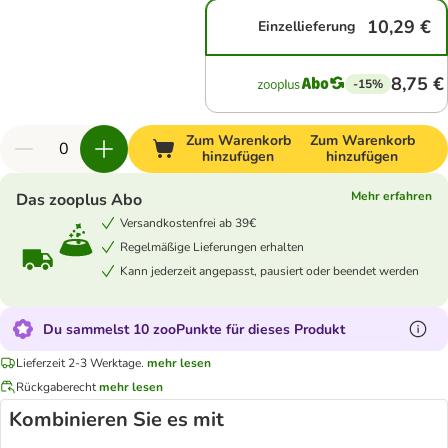
10,29 €
Einzellieferung
8,75 €
-15%
Zum Warenkorb
Zum Warenkorb
hinzufügen
hinzufügen
Mehr erfahren
Das zooplus Abo
Versandkostenfrei ab 39€
Regelmäßige Lieferungen erhalten
Kann jederzeit angepasst, pausiert oder beendet werden
Du sammelst 10 zooPunkte für dieses Produkt
Lieferzeit 2-3 Werktage.
mehr lesen
Rückgaberecht
mehr lesen
Kombinieren Sie es mit