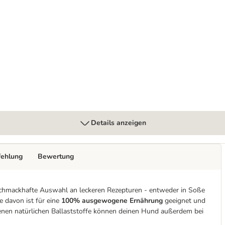
ind & Gemüse
Details anzeigen
fehlung
Bewertung
schmackhafte Auswahl an leckeren Rezepturen - entweder in Soße
e davon ist für eine
100% ausgewogene Ernährung
geeignet und
tenen natürlichen Ballaststoffe können deinen Hund außerdem bei