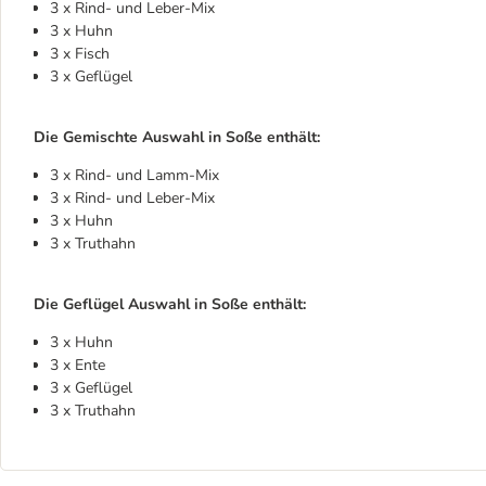
3 x Rind- und Leber-Mix
3 x Huhn
3 x Fisch
3 x Geflügel
Die Gemischte Auswahl in Soße enthält:
3 x Rind- und Lamm-Mix
3 x Rind- und Leber-Mix
3 x Huhn
3 x Truthahn
Die Geflügel Auswahl in Soße enthält:
3 x Huhn
3 x Ente
3 x Geflügel
3 x Truthahn