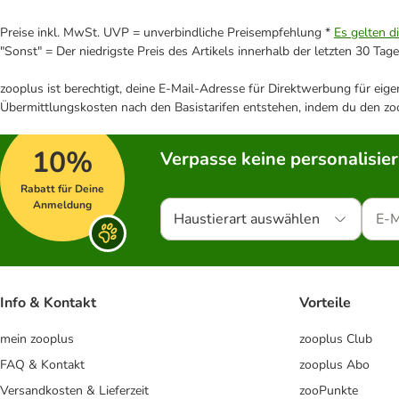
Preise inkl. MwSt. UVP = unverbindliche Preisempfehlung *
Es gelten d
"Sonst" = Der niedrigste Preis des Artikels innerhalb der letzten 30 Tage
zooplus ist berechtigt, deine E-Mail-Adresse für Direktwerbung für eig
Übermittlungskosten nach den Basistarifen entstehen, indem du den zoo
10%
Verpasse keine personalisie
Rabatt für Deine
Anmeldung
Haustierart auswählen
Info & Kontakt
Vorteile
mein zooplus
zooplus Club
FAQ & Kontakt
zooplus Abo
Versandkosten & Lieferzeit
zooPunkte