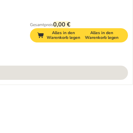
0,00 €
Gesamtpreis
Alles in den
Alles in den
Warenkorb legen
Warenkorb legen