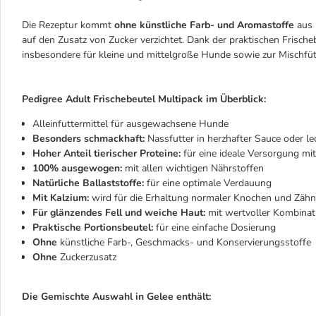
Die Rezeptur kommt
ohne künstliche Farb- und Aromastoffe
aus 
auf den Zusatz von Zucker verzichtet. Dank der praktischen Frischeb
insbesondere für kleine und mittelgroße Hunde sowie zur Mischfüt
Pedigree Adult Frischebeutel Multipack im Überblick:
Alleinfuttermittel für ausgewachsene Hunde
Besonders schmackhaft:
Nassfutter in herzhafter Sauce oder l
Hoher Anteil tierischer Proteine:
für eine ideale Versorgung mit
100% ausgewogen:
mit allen wichtigen Nährstoffen
Natürliche Ballaststoffe:
für eine optimale Verdauung
Mit Kalzium:
wird für die Erhaltung normaler Knochen und Zähn
Für glänzendes Fell und weiche Haut:
mit wertvoller Kombina
Praktische Portionsbeutel:
für eine einfache Dosierung
Ohne
künstliche Farb-, Geschmacks- und Konservierungsstoffe
Ohne
Zuckerzusatz
Die Gemischte Auswahl in Gelee enthält: