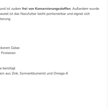
und ist zudem
frei von Konservierungsstoffen
. Außerdem wurde
eutel ist das Nassfutter leicht portionierbar und eignet sich
terung.
eckerem Gelee
 Proteinen
e benötigt
tion aus Zink, Sonnenblumenöl und Omega-6