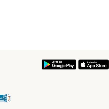
y
Security