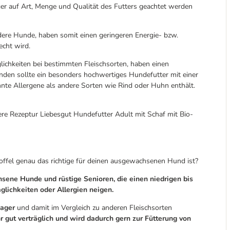
er auf Art, Menge und Qualität des Futters geachtet werden
ndere Hunde, haben somit einen geringeren Energie- bzw.
echt wird.
lichkeiten bei bestimmten Fleischsorten, haben einen
den sollte ein besonders hochwertiges Hundefutter mit einer
nnte Allergene als andere Sorten wie Rind oder Huhn enthält.
e Rezeptur Liebesgut Hundefutter Adult mit Schaf mit Bio-
offel genau das richtige für deinen ausgewachsenen Hund ist?
sene Hunde und rüstige Senioren, die einen niedrigen bis
glichkeiten oder Allergien neigen.
mager
und damit im Vergleich zu anderen Fleischsorten
r gut verträglich und wird dadurch gern zur Fütterung von