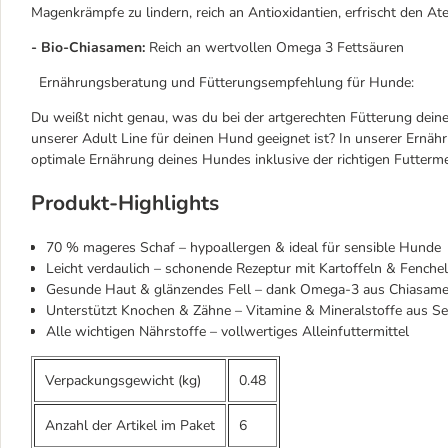
Magenkrämpfe zu lindern, reich an Antioxidantien, erfrischt den A
- Bio-Chiasamen:
Reich an wertvollen Omega 3 Fettsäuren
Ernährungsberatung und Fütterungsempfehlung für Hunde:
Du weißt nicht genau, was du bei der artgerechten Fütterung dein
unserer Adult Line für deinen Hund geeignet ist? In unserer Ernäh
optimale Ernährung deines Hundes inklusive der richtigen Futter
Produkt-Highlights
70 % mageres Schaf – hypoallergen & ideal für sensible Hunde
Leicht verdaulich – schonende Rezeptur mit Kartoffeln & Fenchel
Gesunde Haut & glänzendes Fell – dank Omega-3 aus Chiasame
Unterstützt Knochen & Zähne – Vitamine & Mineralstoffe aus Sel
Alle wichtigen Nährstoffe – vollwertiges Alleinfuttermittel
Verpackungsgewicht (kg)
0.48
Anzahl der Artikel im Paket
6