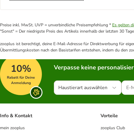
Preise inkl. MwSt. UVP = unverbindliche Preisempfehlung *
Es gelten d
"Sonst" = Der niedrigste Preis des Artikels innerhalb der letzten 30 Tage
zooplus ist berechtigt, deine E-Mail-Adresse für Direktwerbung für eig
Übermittlungskosten nach den Basistarifen entstehen, indem du den zoo
10%
Verpasse keine personalisie
Rabatt für Deine
Anmeldung
Haustierart auswählen
Info & Kontakt
Vorteile
mein zooplus
zooplus Club