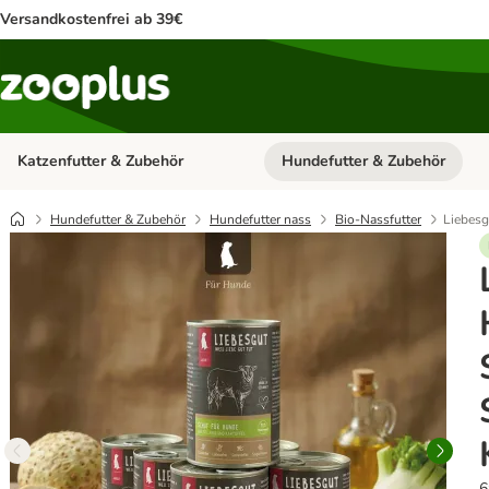
Versandkostenfrei ab 39€
Katzenfutter & Zubehör
Hundefutter & Zubehör
Kategorie-Menü öffnen: Katzenf
Hundefutter & Zubehör
Hundefutter nass
Bio-Nassfutter
Liebesg
6