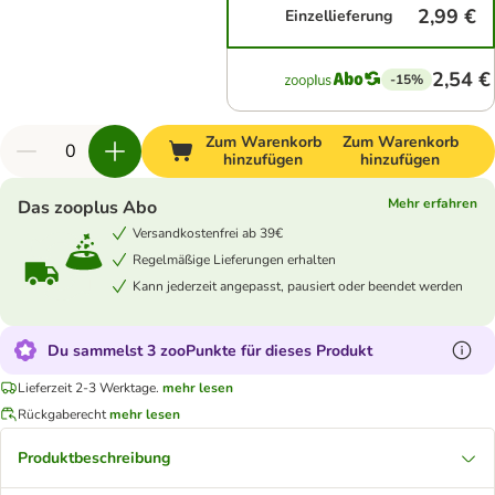
2,99 €
Einzellieferung
2,54 €
-15%
Zum Warenkorb
Zum Warenkorb
hinzufügen
hinzufügen
Mehr erfahren
Das zooplus Abo
Versandkostenfrei ab 39€
Regelmäßige Lieferungen erhalten
Kann jederzeit angepasst, pausiert oder beendet werden
Du sammelst 3 zooPunkte für dieses Produkt
Lieferzeit 2-3 Werktage.
mehr lesen
Rückgaberecht
mehr lesen
Produktbeschreibung