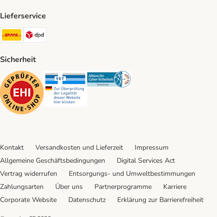
Lieferservice
DHL Shipping Method
DPD Shipping Method
Sicherheit
Security
Security
Security
Kontakt
Versandkosten und Lieferzeit
Impressum
Allgemeine Geschäftsbedingungen
Digital Services Act
Vertrag widerrufen
Entsorgungs- und Umweltbestimmungen
Zahlungsarten
Über uns
Partnerprogramme
Karriere
Corporate Website
Datenschutz
Erklärung zur Barrierefreiheit