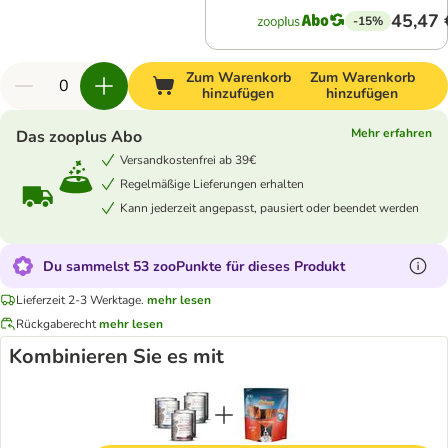
45,47 
-15%
Zum Warenkorb
Zum Warenkorb
hinzufügen
hinzufügen
Mehr erfahren
Das zooplus Abo
Versandkostenfrei ab 39€
Regelmäßige Lieferungen erhalten
Kann jederzeit angepasst, pausiert oder beendet werden
Du sammelst 53 zooPunkte für dieses Produkt
Lieferzeit 2-3 Werktage.
mehr lesen
Rückgaberecht
mehr lesen
Kombinieren Sie es mit