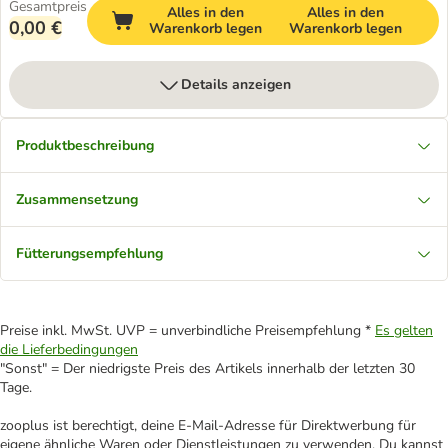
Gesamtpreis
Alles in den
Alles in den
0,00 €
Warenkorb legen
Warenkorb legen
Details anzeigen
Produktbeschreibung
Zusammensetzung
Fütterungsempfehlung
Preise inkl. MwSt. UVP = unverbindliche Preisempfehlung *
Es gelten
die Lieferbedingungen
"Sonst" = Der niedrigste Preis des Artikels innerhalb der letzten 30
Tage.
zooplus ist berechtigt, deine E-Mail-Adresse für Direktwerbung für
eigene ähnliche Waren oder Dienstleistungen zu verwenden. Du kannst