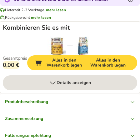
Lieferzeit 2-3 Werktage.
mehr lesen
Rückgaberecht
mehr lesen
Kombinieren Sie es mit
Gesamtpreis
Alles in den
Alles in den
0,00 €
Warenkorb legen
Warenkorb legen
Details anzeigen
Produktbeschreibung
Zusammensetzung
Fütterungsempfehlung