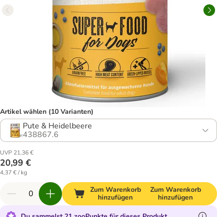
Artikel wählen (10 Varianten)
Pute & Heidelbeere
438867.6
UVP 21,36 €
20,99 €
4,37 € / kg
Zum Warenkorb
Zum Warenkorb
hinzufügen
hinzufügen
Du sammelst 21 zooPunkte für dieses Produkt