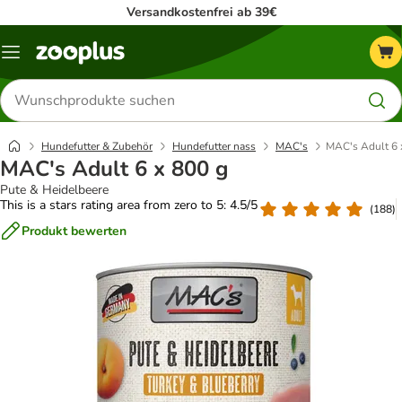
Versandkostenfrei ab 39€
Menü
Produkte
suchen
Hundefutter & Zubehör
Hundefutter nass
MAC's
MAC's Adult 6 
MAC's Adult 6 x 800 g
Pute & Heidelbeere
This is a stars rating area from zero to 5: 4.5/5
(
188
)
Produkt bewerten