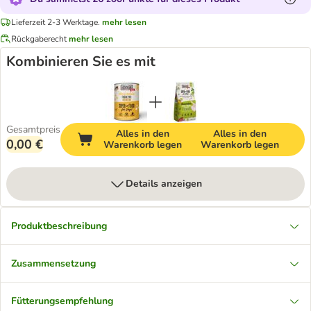
Lieferzeit 2-3 Werktage.
mehr lesen
Rückgaberecht
mehr lesen
Kombinieren Sie es mit
Gesamtpreis
Alles in den
Alles in den
0,00 €
Warenkorb legen
Warenkorb legen
Details anzeigen
Produktbeschreibung
Zusammensetzung
Fütterungsempfehlung