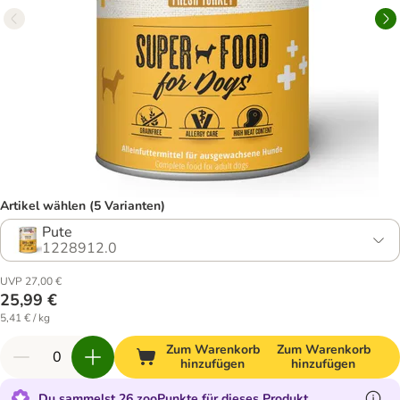
Artikel wählen (5 Varianten)
Pute
1228912.0
UVP 27,00 €
25,99 €
5,41 € / kg
Zum Warenkorb
Zum Warenkorb
hinzufügen
hinzufügen
Du sammelst 26 zooPunkte für dieses Produkt