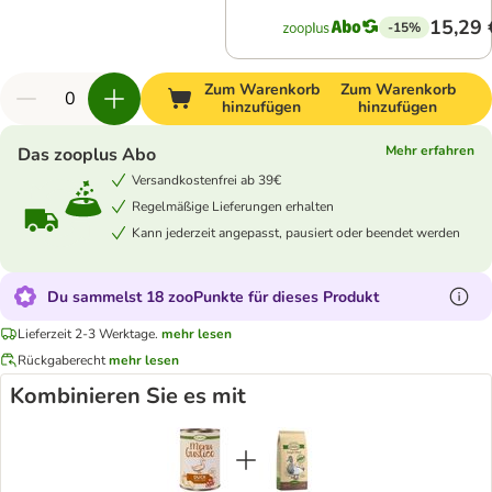
15,29 
-15%
Zum Warenkorb
Zum Warenkorb
hinzufügen
hinzufügen
Mehr erfahren
Das zooplus Abo
Versandkostenfrei ab 39€
Regelmäßige Lieferungen erhalten
Kann jederzeit angepasst, pausiert oder beendet werden
Du sammelst 18 zooPunkte für dieses Produkt
Lieferzeit 2-3 Werktage.
mehr lesen
Rückgaberecht
mehr lesen
Kombinieren Sie es mit