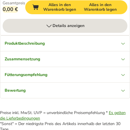
Gesamtpreis
Alles in den
Alles in den
0,00 €
Warenkorb legen
Warenkorb legen
Details anzeigen
Produktbeschreibung
Zusammensetzung
Fütterungsempfehlung
Bewertung
Preise inkl. MwSt. UVP = unverbindliche Preisempfehlung *
Es gelten
die Lieferbedingungen
"Sonst" = Der niedrigste Preis des Artikels innerhalb der letzten 30
Tage.