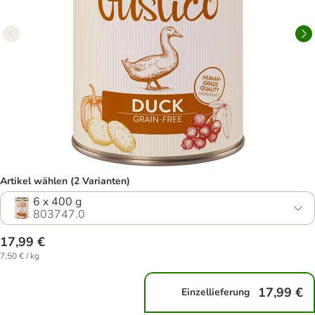
Artikel wählen (2 Varianten)
6 x 400 g
803747.0
17,99 €
7,50 € / kg
17,99 €
Einzellieferung