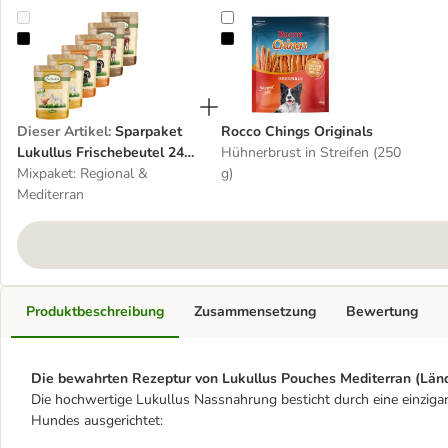
Sparpaket Lukullus Frischebeutel 24 x 300 g
Rocco Chings Originals
Dieser Artikel
:
Sparpaket
Rocco Chings Originals
Lukullus Frischebeutel 24 x
Hühnerbrust in Streifen (250
300 g
Mixpaket: Regional &
g)
Mediterran
Produktbeschreibung
Zusammensetzung
Bewertung
Die bewahrten Rezeptur von Lukullus Pouches Mediterran (Länd
Die hochwertige Lukullus Nassnahrung besticht durch eine einzigar
Hundes ausgerichtet: