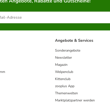
rten Angebote, Rabatte und Gutscheine!
Angebote & Services
Sonderangebote
Newsletter
Magazin
amm
Welpenclub
Kittenclub
zooplus App
Themenwelten
Marktplatzpartner werden