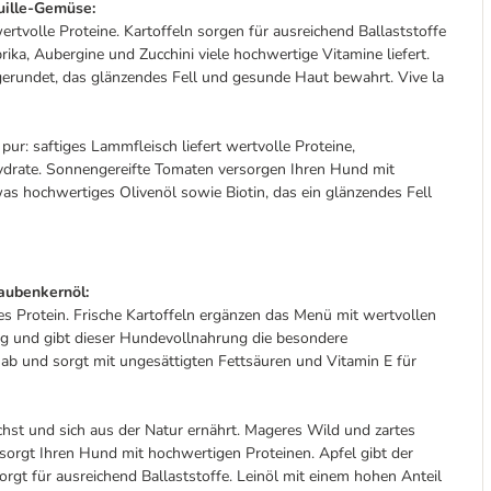
ouille-Gemüse:
ertvolle Proteine. Kartoffeln sorgen für ausreichend Ballaststoffe
ka, Aubergine und Zucchini viele hochwertige Vitamine liefert.
gerundet, das glänzendes Fell und gesunde Haut bewahrt. Vive la
 pur: saftiges Lammfleisch liefert wertvolle Proteine,
hydrate. Sonnengereifte Tomaten versorgen Ihren Hund mit
twas hochwertiges Olivenöl sowie Biotin, das ein glänzendes Fell
aubenkernöl:
s Protein. Frische Kartoffeln ergänzen das Menü mit wertvollen
g und gibt dieser Hundevollnahrung die besondere
ab und sorgt mit ungesättigten Fettsäuren und Vitamin E für
wächst und sich aus der Natur ernährt. Mageres Wild und zartes
orgt Ihren Hund mit hochwertigen Proteinen. Apfel gibt der
sorgt für ausreichend Ballaststoffe. Leinöl mit einem hohen Anteil