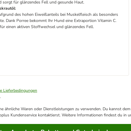
 sorgt für glänzendes Fell und gesunde Haut.
skrautöl:
ufgrund des hohen Eiweißanteils bei Muskelfleisch als besonders
te. Dank Porree bekommt Ihr Hund eine Extraportion Vitamin C.
für einen aktiven Stoffwechsel und glänzendes Fell.
ie Lieferbedingungen
.
ene ähnliche Waren oder Dienstleistungen zu verwenden. Du kannst dem j
plus Kundenservice kontaktierst. Weitere Informationen findest du in 