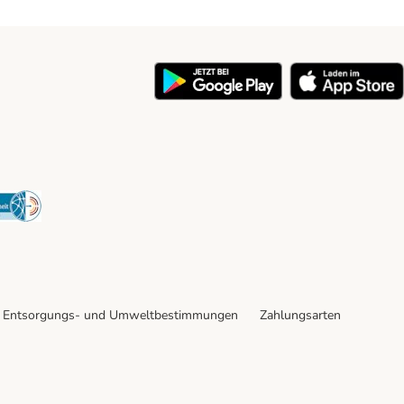
y
Security
Entsorgungs- und Umweltbestimmungen
Zahlungsarten