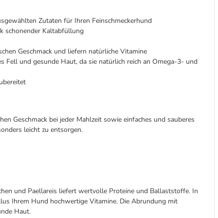
usgewählten Zutaten für Ihren Feinschmeckerhund
nk schonender Kaltabfüllung
schen Geschmack und liefern natürliche Vitamine
es Fell und gesunde Haut, da sie natürlich reich an Omega-3- und
ubereitet
schen Geschmack bei jeder Mahlzeit sowie einfaches und sauberes
onders leicht zu entsorgen.
n und Paellareis liefert wertvolle Proteine und Ballaststoffe. In
llus Ihrem Hund hochwertige Vitamine. Die Abrundung mit
unde Haut.