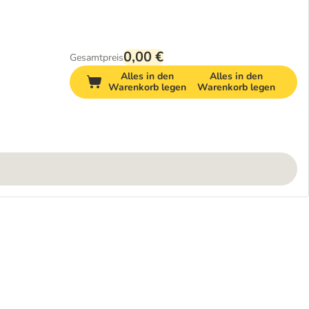
0,00 €
Gesamtpreis
Alles in den
Alles in den
Warenkorb legen
Warenkorb legen