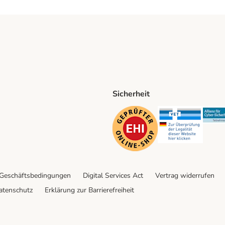
Sicherheit
ping Method
D Shipping Method
Security
Securit
 Geschäftsbedingungen
Digital Services Act
Vertrag widerrufen
atenschutz
Erklärung zur Barrierefreiheit