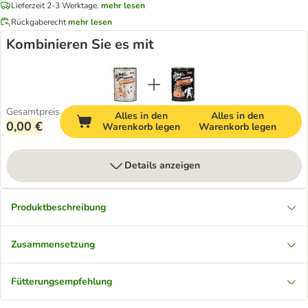
Lieferzeit 2-3 Werktage.
mehr lesen
Rückgaberecht
mehr lesen
Kombinieren Sie es mit
Gesamtpreis
Alles in den
Alles in den
0,00 €
Warenkorb legen
Warenkorb legen
Details anzeigen
Produktbeschreibung
Zusammensetzung
Fütterungsempfehlung