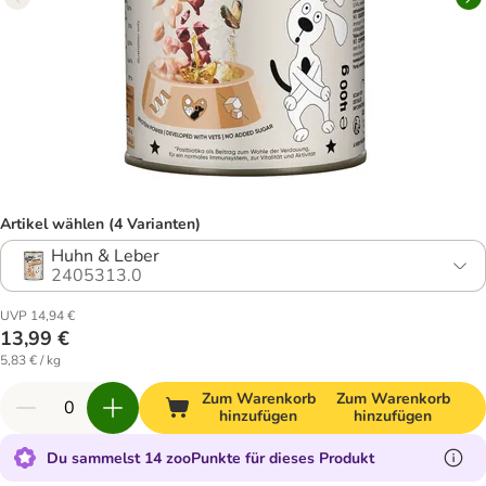
Artikel wählen (4 Varianten)
Huhn & Leber
2405313.0
UVP 14,94 €
13,99 €
5,83 € / kg
Zum Warenkorb
Zum Warenkorb
hinzufügen
hinzufügen
Du sammelst 14 zooPunkte für dieses Produkt