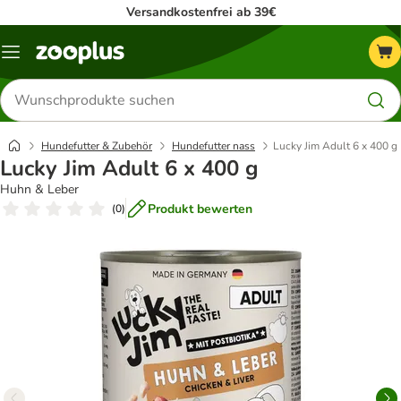
Versandkostenfrei ab 39€
Menü
Produkte
suchen
Hundefutter & Zubehör
Hundefutter nass
Lucky Jim Adult 6 x 400 g
Lucky Jim Adult 6 x 400 g
Huhn & Leber
Produkt bewerten
(
0
)