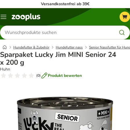
Versandkostenfrei ab 39€
Menü
Produkte
suchen
Hundefutter & Zubehör
Hundefutter nass
Senior Nassfutter für Hun
Sparpaket Lucky Jim MINI Senior 24
x 200 g
Huhn
Produkt bewerten
(
0
)