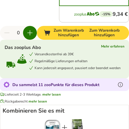
9,34 €
-15%
Zum Warenkorb
Zum Warenkorb
hinzufügen
hinzufügen
Mehr erfahren
Das zooplus Abo
Versandkostenfrei ab 39€
Regelmäßige Lieferungen erhalten
Kann jederzeit angepasst, pausiert oder beendet werden
Du sammelst 11 zooPunkte für dieses Produkt
Lieferzeit 2-3 Werktage.
mehr lesen
Rückgaberecht
mehr lesen
Kombinieren Sie es mit