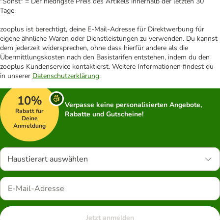
"Sonst" = Der niedrigste Preis des Artikels innerhalb der letzten 30
Tage.
zooplus ist berechtigt, deine E-Mail-Adresse für Direktwerbung für
eigene ähnliche Waren oder Dienstleistungen zu verwenden. Du kannst
dem jederzeit widersprechen, ohne dass hierfür andere als die
Übermittlungskosten nach den Basistarifen entstehen, indem du den
zooplus Kundenservice kontaktierst. Weitere Informationen findest du
in unserer
Datenschutzerklärung
.
10%
Verpasse keine personalisierten Angebote,
Rabatt für
Rabatte und Gutscheine!
Deine
Anmeldung
Haustierart auswählen
Jetzt anmelden