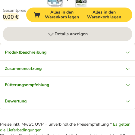
Gesamtpreis
Alles in den
Alles in den
0,00 €
Warenkorb legen
Warenkorb legen
Details anzeigen
Produktbeschreibung
Zusammensetzung
Fütterungsempfehlung
Bewertung
Preise inkl. MwSt. UVP = unverbindliche Preisempfehlung *
Es gelten
die Lieferbedingungen