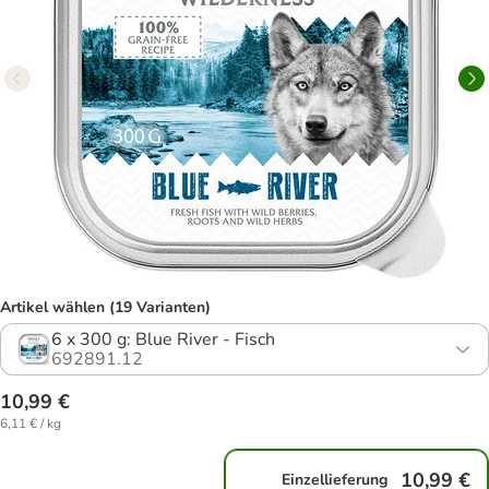
Artikel wählen (19 Varianten)
6 x 300 g: Blue River - Fisch
692891.12
10,99 €
6,11 € / kg
10,99 €
Einzellieferung