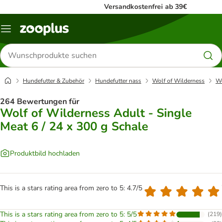
Versandkostenfrei ab 39€
Menü
Produkte
suchen
Hundefutter & Zubehör
Hundefutter nass
Wolf of Wilderness
Wo
264 Bewertungen für
Wolf of Wilderness Adult - Single
Meat 6 / 24 x 300 g Schale
Produktbild hochladen
This is a stars rating area from zero to 5: 4.7/5
This is a stars rating area from zero to 5: 5/5
(
219
)