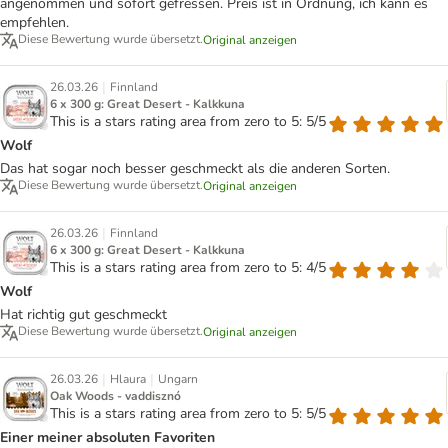
angenommen und sofort gefressen. Preis ist in Ordnung, ich kann es
empfehlen.
Diese Bewertung wurde übersetzt.
Original anzeigen
|
26.03.26
Finnland
6 x 300 g: Great Desert - Kalkkuna
This is a stars rating area from zero to 5: 5/5
Wolf
Das hat sogar noch besser geschmeckt als die anderen Sorten.
Diese Bewertung wurde übersetzt.
Original anzeigen
|
26.03.26
Finnland
6 x 300 g: Great Desert - Kalkkuna
This is a stars rating area from zero to 5: 4/5
Wolf
Hat richtig gut geschmeckt
Diese Bewertung wurde übersetzt.
Original anzeigen
|
|
26.03.26
Hlaura
Ungarn
Oak Woods - vaddisznó
This is a stars rating area from zero to 5: 5/5
Einer meiner absoluten Favoriten