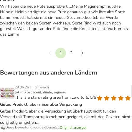
Wir haben die neue Pute ausprobiert.....Meine MagenempfindlicHe
Hündin Heidi verträgt die neue Pute genauso gut wie ihre alte Sorte
Lamm.Endlich hat sie mal ein neues Geschmackserlebnis. Werde
zwischen den beiden Sorten wechseln. Sorte Rind wird auch noch
getestet. Was ich gut an der Pute finde die Konsistenz Ist feuchter als
das Lamm
1
2
Vorherige
Weiter
Bewertungen aus anderen Ländern
|
29.06.26
Frankreich
lot mixte : bœuf, dinde, agneau
This is a stars rating area from zero to 5: 5/5
Gutes Produkt, aber miserable Verpackung
Gutes Produkt, aber die Verpackung ist überhaupt nicht für den
Versand mit Transportunternehmen geeignet, die mit den Paketen nicht
sorgfältig umgehen...
Diese Bewertung wurde übersetzt.
Original anzeigen