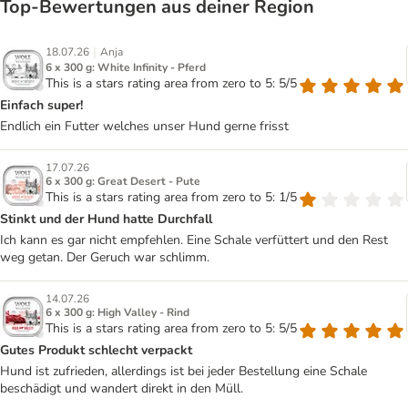
Top‑Bewertungen aus deiner Region
|
18.07.26
Anja
6 x 300 g: White Infinity - Pferd
This is a stars rating area from zero to 5: 5/5
Einfach super!
Endlich ein Futter welches unser Hund gerne frisst
17.07.26
6 x 300 g: Great Desert - Pute
This is a stars rating area from zero to 5: 1/5
Stinkt und der Hund hatte Durchfall
Ich kann es gar nicht empfehlen. Eine Schale verfüttert und den Rest
weg getan. Der Geruch war schlimm.
14.07.26
6 x 300 g: High Valley - Rind
This is a stars rating area from zero to 5: 5/5
Gutes Produkt schlecht verpackt
Hund ist zufrieden, allerdings ist bei jeder Bestellung eine Schale
beschädigt und wandert direkt in den Müll.