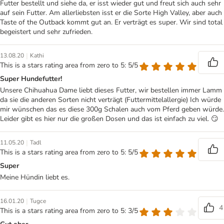
Futter bestellt und siehe da, er isst wieder gut und freut sich auch sehr
auf sein Futter. Am allerliebsten isst er die Sorte High Valley, aber auch
Taste of the Outback kommt gut an. Er verträgt es super. Wir sind total
begeistert und sehr zufrieden.
|
13.08.20
Kathi
This is a stars rating area from zero to 5: 5/5
Super Hundefutter!
Unsere Chihuahua Dame liebt dieses Futter, wir bestellen immer Lamm
da sie die anderen Sorten nicht verträgt (Futtermittelallergie) Ich würde
mir wünschen das es diese 300g Schalen auch vom Pferd geben würde.
Leider gibt es hier nur die großen Dosen und das ist einfach zu viel. 😏
|
11.05.20
Tadl
This is a stars rating area from zero to 5: 5/5
Super
Meine Hündin liebt es.
|
16.01.20
Tugce
4
This is a stars rating area from zero to 5: 3/5