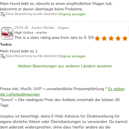
Mein Hund liebt es, obwohl er einen empfindlichen Magen hat,
bekommt er davon überhaupt keine Probleme.
Diese Bewertung wurde übersetzt.
Original anzeigen
|
|
25.03.26
Kardos Renáta
Ungarn
High Valley - marha
This is a stars rating area from zero to 5: 5/5
Yorkie
Mein Hund liebt es :)
Diese Bewertung wurde übersetzt.
Original anzeigen
Weitere Bewertungen aus anderen Ländern ansehen
Preise inkl. MwSt. UVP = unverbindliche Preisempfehlung *
Es gelten
die Lieferbedingungen
"Sonst" = Der niedrigste Preis des Artikels innerhalb der letzten 30
Tage.
zooplus ist berechtigt, deine E-Mail-Adresse für Direktwerbung für
eigene ähnliche Waren oder Dienstleistungen zu verwenden. Du kannst
dem jederzeit widersprechen, ohne dass hierfür andere als die