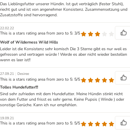
Das Lieblingsfutter unserer Hündin. Ist gut verträglich (fester Stuhl),
riecht gut und ist von angenehmer Konsistenz. Zusammensetzung und
Zusatzstoffe sind hervorragend.
22.02.22
This is a stars rating area from zero to 5: 3/5
Wolf of Wilderness Wild Hills
Leider ist die Konsistenz sehr komisch Die 3 Sterne gibt es nur weil es
gefressen und vertragen würde ! Werde es aber nicht wieder bestellen
wenn es leer ist!!
|
27.09.21
Desiree
This is a stars rating area from zero to 5: 5/5
Tolles Hundefutter!!!
Sind sehr zufrieden mit dem Hundefutter. Meine Hündin stinkt nicht
von dem Futter und frisst es sehr gerne. Keine Pupsis ( Winde ) oder
sonstige Gerüche. Kann ich nur empfehlen.
19.09.21
This is a stars rating area from zero to 5: 5/5