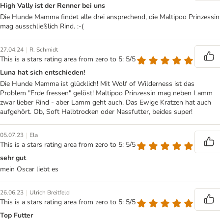
High Vally ist der Renner bei uns
Die Hunde Mamma findet alle drei ansprechend, die Maltipoo Prinzessin
mag ausschließlich Rind. :-(
|
27.04.24
R. Schmidt
This is a stars rating area from zero to 5: 5/5
Luna hat sich entschieden!
Die Hunde Mamma ist glücklich! Mit Wolf of Wilderness ist das
Problem "Erde fressen" gelöst! Maltipoo Prinzessin mag neben Lamm
zwar lieber Rind - aber Lamm geht auch. Das Ewige Kratzen hat auch
aufgehört. Ob, Soft Halbtrocken oder Nassfutter, beides super!
|
05.07.23
Ela
This is a stars rating area from zero to 5: 5/5
sehr gut
mein Oscar liebt es
|
26.06.23
Ulrich Breitfeld
This is a stars rating area from zero to 5: 5/5
Top Futter