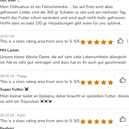
Gut aber ...
Mein Chihuahua ist ein Feinschmecker ... bis auf Ente wird alles
gefressen. Leider sind die 300 gr Schalen zu viel und am nächsten Tag
riecht das Futter schon verändert und wird auch nicht mehr gefressen.
Hoffe dass es bald 150 gr Verpackungen gibt wäre für uns optimal.
19.07.19
1
This is a stars rating area from zero to 5: 5/5
Mit Lamm
Unsere kleine Westie Dame, die auf sehr viele Lebensmitteln allergisch
ist, hat es sehr gut vertragen und dazu hat es ihr auch gut geschmeckt
|
08.05.19
Peggy
This is a stars rating area from zero to 5: 5/5
Super Futter 💓
Mein kleiner leidet an Epilepsy, daher braucht er spezielles Futter, dieses
ist echt ein Träunchen 💓💓💓
|
25.10.18
Karin
This is a stars rating area from zero to 5: 5/5
Perfekt