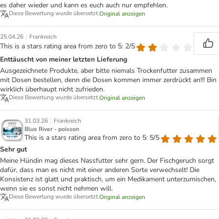
es daher wieder und kann es euch auch nur empfehlen.
Diese Bewertung wurde übersetzt.
Original anzeigen
|
25.04.26
Frankreich
This is a stars rating area from zero to 5: 2/5
Enttäuscht von meiner letzten Lieferung
Ausgezeichnete Produkte, aber bitte niemals Trockenfutter zusammen
mit Dosen bestellen, denn die Dosen kommen immer zerdrückt an!!! Bin
wirklich überhaupt nicht zufrieden.
Diese Bewertung wurde übersetzt.
Original anzeigen
|
31.03.26
Frankreich
Blue River - poisson
This is a stars rating area from zero to 5: 5/5
Sehr gut
Meine Hündin mag dieses Nassfutter sehr gern. Der Fischgeruch sorgt
dafür, dass man es nicht mit einer anderen Sorte verwechselt! Die
Konsistenz ist glatt und praktisch, um ein Medikament unterzumischen,
wenn sie es sonst nicht nehmen will.
Diese Bewertung wurde übersetzt.
Original anzeigen