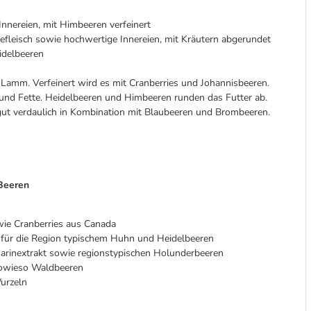
nnereien, mit Himbeeren verfeinert
fleisch sowie hochwertige Innereien, mit Kräutern abgerundet
idelbeeren
amm. Verfeinert wird es mit Cranberries und Johannisbeeren.
ne und Fette. Heidelbeeren und Himbeeren runden das Futter ab.
gut verdaulich in Kombination mit Blaubeeren und Brombeeren.
Beeren
owie Cranberries aus Canada
t für die Region typischem Huhn und Heidelbeeren
arinextrakt sowie regionstypischen Holunderbeeren
sowieso Waldbeeren
urzeln