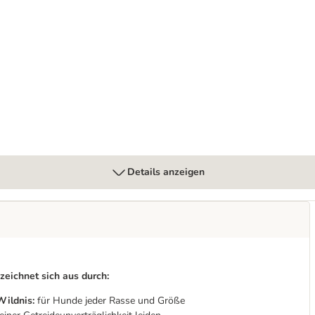
ete - getreidefrei
Details anzeigen
eichnet sich aus durch:
Wildnis:
für Hunde jeder Rasse und Größe