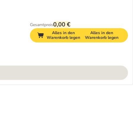
0,00 €
Gesamtpreis
Alles in den
Alles in den
Warenkorb legen
Warenkorb legen