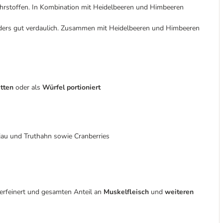
Nährstoffen. In Kombination mit Heidelbeeren und Himbeeren
nders gut verdaulich. Zusammen mit Heidelbeeren und Himbeeren
tten
oder als
Würfel portioniert
jau und Truthahn sowie Cranberries
erfeinert und gesamten Anteil an
Muskelfleisch
und
weiteren