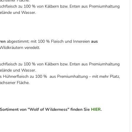
chsener Fläche.
schfleisch zu 100 % von Kälbern bzw. Enten aus Premiumhaltung
elände und Wasser.
ren
abgestimmt: mit 100 % Fleisch und Innereien
aus
ildkräutern veredelt.
schfleisch zu 100 % von Kälbern bzw. Enten aus Premiumhaltung
elände und Wasser.
s Hühnerfleisch zu 100 % aus Premiumhaltung – mit mehr Platz,
chsener Fläche.
ortiment von "Wolf of Wilderness" finden Sie
HIER
.