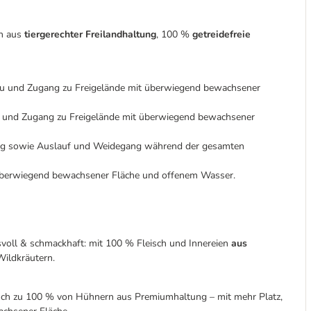
en aus
tiergerechter Freilandhaltung
, 100 %
getreidefreie
reu und Zugang zu Freigelände mit überwiegend bewachsener
u und Zugang zu Freigelände mit überwiegend bewachsener
ng sowie Auslauf und Weidegang während der gesamten
überwiegend bewachsener Fläche und offenem Wasser.
voll & schmackhaft: mit 100 % Fleisch und Innereien
aus
ildkräutern.
isch zu 100 % von Hühnern aus Premiumhaltung – mit mehr Platz,