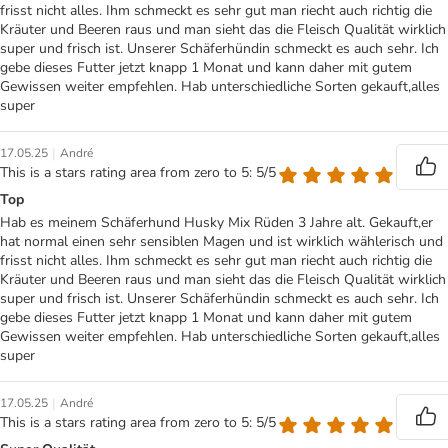
frisst nicht alles. Ihm schmeckt es sehr gut man riecht auch richtig die
Kräuter und Beeren raus und man sieht das die Fleisch Qualität wirklich
super und frisch ist. Unserer Schäferhündin schmeckt es auch sehr. Ich
gebe dieses Futter jetzt knapp 1 Monat und kann daher mit gutem
Gewissen weiter empfehlen. Hab unterschiedliche Sorten gekauft,alles
super
|
17.05.25
André
This is a stars rating area from zero to 5: 5/5
Top
Hab es meinem Schäferhund Husky Mix Rüden 3 Jahre alt. Gekauft,er
hat normal einen sehr sensiblen Magen und ist wirklich wählerisch und
frisst nicht alles. Ihm schmeckt es sehr gut man riecht auch richtig die
Kräuter und Beeren raus und man sieht das die Fleisch Qualität wirklich
super und frisch ist. Unserer Schäferhündin schmeckt es auch sehr. Ich
gebe dieses Futter jetzt knapp 1 Monat und kann daher mit gutem
Gewissen weiter empfehlen. Hab unterschiedliche Sorten gekauft,alles
super
|
17.05.25
André
This is a stars rating area from zero to 5: 5/5