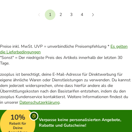
1
2
3
4
Vorherige
Weiter
Preise inkl. MwSt. UVP = unverbindliche Preisempfehlung *
Es gelten
die Lieferbedingungen
"Sonst" = Der niedrigste Preis des Artikels innerhalb der letzten 30
Tage.
zooplus ist berechtigt, deine E-Mail-Adresse für Direktwerbung für
eigene ähnliche Waren oder Dienstleistungen zu verwenden. Du kannst
dem jederzeit widersprechen, ohne dass hierfür andere als die
Übermittlungskosten nach den Basistarifen entstehen, indem du den
zooplus Kundenservice kontaktierst. Weitere Informationen findest du
in unserer
Datenschutzerklärung
.
10%
Verpasse keine personalisierten Angebote,
Rabatt für
Rabatte und Gutscheine!
Deine