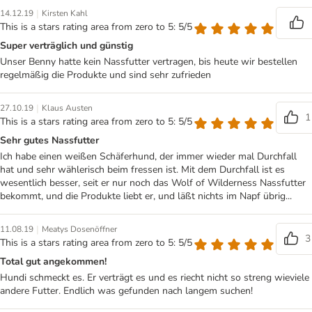
|
14.12.19
Kirsten Kahl
This is a stars rating area from zero to 5: 5/5
Super verträglich und günstig
Unser Benny hatte kein Nassfutter vertragen, bis heute wir bestellen
regelmäßig die Produkte und sind sehr zufrieden
|
27.10.19
Klaus Austen
1
This is a stars rating area from zero to 5: 5/5
Sehr gutes Nassfutter
Ich habe einen weißen Schäferhund, der immer wieder mal Durchfall
hat und sehr wählerisch beim fressen ist. Mit dem Durchfall ist es
wesentlich besser, seit er nur noch das Wolf of Wilderness Nassfutter
bekommt, und die Produkte liebt er, und läßt nichts im Napf übrig...
|
11.08.19
Meatys Dosenöffner
3
This is a stars rating area from zero to 5: 5/5
Total gut angekommen!
Hundi schmeckt es. Er verträgt es und es riecht nicht so streng wieviele
andere Futter. Endlich was gefunden nach langem suchen!