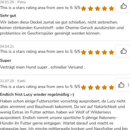
|
26.01.25
Petra
This is a stars rating area from zero to 5: 5/5
Sehr gut
Wir lieben diese Deckel zumal sie gut schließen, nicht zerbrechen,
keinen stinkenden Kunststoff- oder Chemie-Geruch ausdünsten und
problemlos im Geschirrspüler gereinigt werden können.
04.04.21
This is a stars rating area from zero to 5: 5/5
Super
Verträgt mein Hund super , schneller Versand .
|
21.07.20
Kathi
1
This is a stars rating area from zero to 5: 5/5
Endlich frist Lucy wieder regelmäßig :-)
Haben schon einige Futtersorten vorsichtig ausprobiert, da Lucy nicht
alles annimmt und Bauchweh bekommt. Da wir auf Natürlichkeit und
wenig Extras im Futter achten, haben wir Wolf of Wilderness
ausprobiert. Endlich nimmt unsere sportliche 5-jährige Ratonero-
Hündin ihr Futter gerne entgegen. Wartet darauf und macht es
ratzeputze leer. Ich mische mittlerweile trocken und Nassfutter und bin