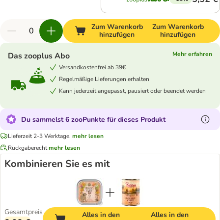
Zum Warenkorb
Zum Warenkorb
hinzufügen
hinzufügen
Mehr erfahren
Das zooplus Abo
Versandkostenfrei ab 39€
Regelmäßige Lieferungen erhalten
Kann jederzeit angepasst, pausiert oder beendet werden
Du sammelst 6 zooPunkte für dieses Produkt
Lieferzeit 2-3 Werktage.
mehr lesen
Rückgaberecht
mehr lesen
Kombinieren Sie es mit
Gesamtpreis
Alles in den
Alles in den