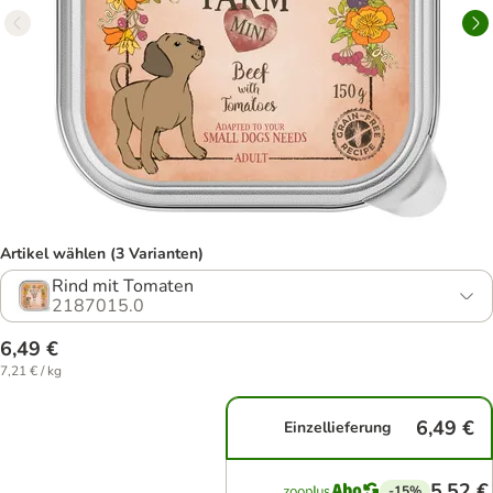
Artikel wählen (3 Varianten)
Rind mit Tomaten
2187015.0
6,49 €
7,21 € / kg
6,49 €
Einzellieferung
5,52 €
-15%