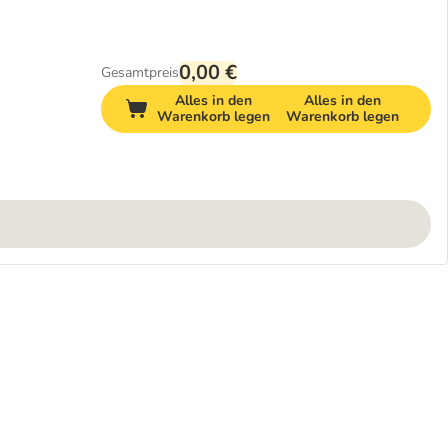
0,00 €
Gesamtpreis
Alles in den
Alles in den
Warenkorb legen
Warenkorb legen