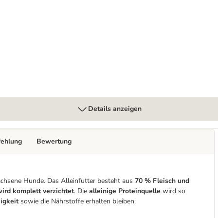
Details anzeigen
fehlung
Bewertung
achsene Hunde. Das Alleinfutter besteht aus
70 % Fleisch und
ird komplett verzichtet
. Die
alleinige Proteinquelle
wird so
igkeit
sowie die Nährstoffe erhalten bleiben.