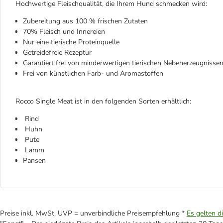
Hochwertige Fleischqualität, die Ihrem Hund schmecken wird:
Zubereitung aus 100 % frischen Zutaten
70% Fleisch und Innereien
Nur eine tierische Proteinquelle
Getreidefreie Rezeptur
Garantiert frei von minderwertigen tierischen Nebenerzeugnissen
Frei von künstlichen Farb- und Aromastoffen
Rocco Single Meat ist in den folgenden Sorten erhältlich:
Rind
Huhn
Pute
Lamm
Pansen
Preise inkl. MwSt. UVP = unverbindliche Preisempfehlung *
Es gelten d