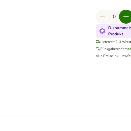
Du sammelst
Produkt
Lieferzeit 2-3 Werk
Rückgaberecht
meh
Alle Preise inkl. MwSt