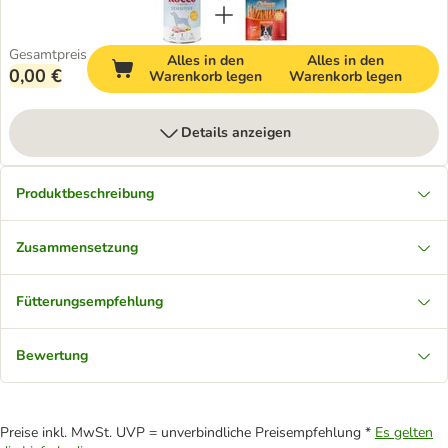
Gesamtpreis
Alles in den
Alles in den
0,00 €
Warenkorb legen
Warenkorb legen
Details anzeigen
Produktbeschreibung
Zusammensetzung
Fütterungsempfehlung
Bewertung
Preise inkl. MwSt. UVP = unverbindliche Preisempfehlung *
Es gelten