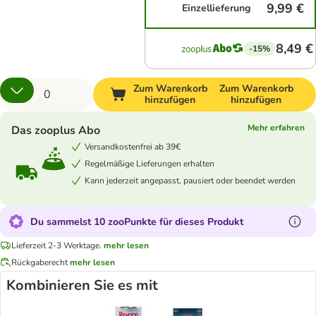
9,99 €
Einzellieferung
8,49 €
-15%
Zum Warenkorb
Zum Warenkorb
hinzufügen
hinzufügen
Mehr erfahren
Das zooplus Abo
Versandkostenfrei ab 39€
Regelmäßige Lieferungen erhalten
Kann jederzeit angepasst, pausiert oder beendet werden
Du sammelst 10 zooPunkte für dieses Produkt
Lieferzeit 2-3 Werktage.
mehr lesen
Rückgaberecht
mehr lesen
Kombinieren Sie es mit