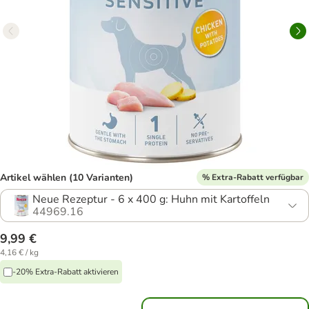
Artikel wählen (10 Varianten)
% Extra-Rabatt verfügbar
Neue Rezeptur - 6 x 400 g: Huhn mit Kartoffeln
44969.16
9,99 €
4,16 € / kg
-20% Extra-Rabatt aktivieren