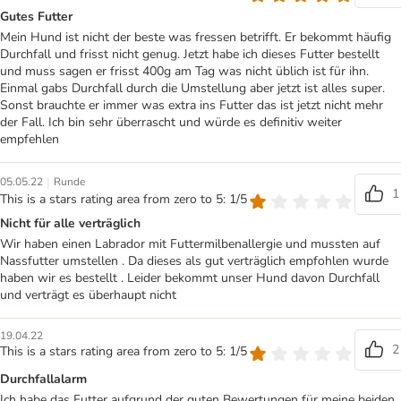
Gutes Futter
Mein Hund ist nicht der beste was fressen betrifft. Er bekommt häufig
Durchfall und frisst nicht genug. Jetzt habe ich dieses Futter bestellt
und muss sagen er frisst 400g am Tag was nicht üblich ist für ihn.
Einmal gabs Durchfall durch die Umstellung aber jetzt ist alles super.
Sonst brauchte er immer was extra ins Futter das ist jetzt nicht mehr
der Fall. Ich bin sehr überrascht und würde es definitiv weiter
empfehlen
|
05.05.22
Runde
1
This is a stars rating area from zero to 5: 1/5
Nicht für alle verträglich
Wir haben einen Labrador mit Futtermilbenallergie und mussten auf
Nassfutter umstellen . Da dieses als gut verträglich empfohlen wurde
haben wir es bestellt . Leider bekommt unser Hund davon Durchfall
und verträgt es überhaupt nicht
19.04.22
2
This is a stars rating area from zero to 5: 1/5
Durchfallalarm
Ich habe das Futter aufgrund der guten Bewertungen für meine beiden