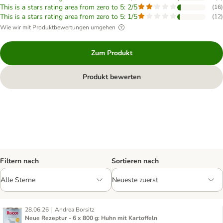
This is a stars rating area from zero to 5: 2/5
(
16
)
This is a stars rating area from zero to 5: 1/5
(
12
)
Wie wir mit Produktbewertungen umgehen
Zum Produkt
Produkt bewerten
Filtern nach
Sortieren nach
|
28.06.26
Andrea Borsitz
Neue Rezeptur - 6 x 800 g: Huhn mit Kartoffeln