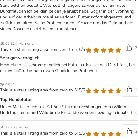
Sensibelchen bestellt. Was soll ich sagen. Es war der schlimmste
Durchfall den ich bei den beiden je erlebt habe. Sogar in der Wohnung
und auf der Arbeit wurde alles verloren. Futter sofort abgesetzt und
zurück zum alten. Keine Probleme mehr. Schade um das Geld und die
vielen Dosen, die jetzt bei mir rumstehen.
|
18.03.22
Monika L.
2
This is a stars rating area from zero to 5: 5/5
Sehr gut verträglich
Mein Hund ist sehr empfindlich bei Futter er hat schnell Durchfall , bei
diesen Naßfutter hat er zum Glück keine Probleme
26.06.21
1
This is a stars rating area from zero to 5: 5/5
Top Hundefutter
Unser Malteser liebt es. Schöne Struktur riecht angenehm (Wild mit
Nudeln). Lamm und Wild beide Produkte werden sozusagen inhaliert :-)
|
20.12.20
Mona
3
This is a stars rating area from zero to 5: 5/5