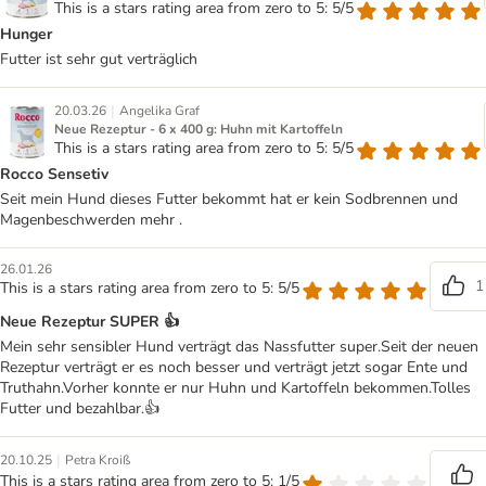
This is a stars rating area from zero to 5: 5/5
Hunger
Futter ist sehr gut verträglich
|
20.03.26
Angelika Graf
Neue Rezeptur - 6 x 400 g: Huhn mit Kartoffeln
This is a stars rating area from zero to 5: 5/5
Rocco Sensetiv
Seit mein Hund dieses Futter bekommt hat er kein Sodbrennen und
Magenbeschwerden mehr .
26.01.26
1
This is a stars rating area from zero to 5: 5/5
Neue Rezeptur SUPER 👍
Mein sehr sensibler Hund verträgt das Nassfutter super.Seit der neuen
Rezeptur verträgt er es noch besser und verträgt jetzt sogar Ente und
Truthahn.Vorher konnte er nur Huhn und Kartoffeln bekommen.Tolles
Futter und bezahlbar.👍
|
20.10.25
Petra Kroiß
This is a stars rating area from zero to 5: 1/5