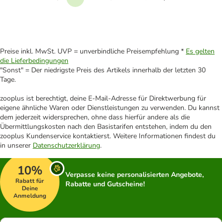
Vorherige
Weiter
Preise inkl. MwSt. UVP = unverbindliche Preisempfehlung *
Es gelten
die Lieferbedingungen
"Sonst" = Der niedrigste Preis des Artikels innerhalb der letzten 30
Tage.
zooplus ist berechtigt, deine E-Mail-Adresse für Direktwerbung für
eigene ähnliche Waren oder Dienstleistungen zu verwenden. Du kannst
dem jederzeit widersprechen, ohne dass hierfür andere als die
Übermittlungskosten nach den Basistarifen entstehen, indem du den
zooplus Kundenservice kontaktierst. Weitere Informationen findest du
in unserer
Datenschutzerklärung
.
10%
Verpasse keine personalisierten Angebote,
Rabatt für
Rabatte und Gutscheine!
Deine
Anmeldung