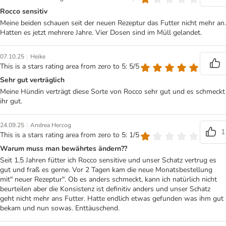
Rocco sensitiv
Meine beiden schauen seit der neuen Rezeptur das Futter nicht mehr an.
Hatten es jetzt mehrere Jahre. Vier Dosen sind im Müll gelandet.
|
07.10.25
Heike
This is a stars rating area from zero to 5: 5/5
Sehr gut verträglich
Meine Hündin verträgt diese Sorte von Rocco sehr gut und es schmeckt
ihr gut.
|
24.09.25
Andrea Herzog
1
This is a stars rating area from zero to 5: 1/5
Warum muss man bewährtes ändern??
Seit 1,5 Jahren fütter ich Rocco sensitive und unser Schatz vertrug es
gut und fraß es gerne. Vor 2 Tagen kam die neue Monatsbestellung
mit" neuer Rezeptur". Ob es anders schmeckt, kann ich natürlich nicht
beurteilen aber die Konsistenz ist definitiv anders und unser Schatz
geht nicht mehr ans Futter. Hatte endlich etwas gefunden was ihm gut
bekam und nun sowas. Enttäuschend.