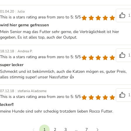
|
01.04.20
Julia
1
This is a stars rating area from zero to 5: 5/5
wird hier gerne gefressen
Mein Senior mag das Futter sehr gerne, die Verträglichkeit ist hier
gegeben, Es ist alles top, auch der Output.
|
18.12.18
Andrea P.
1
This is a stars rating area from zero to 5: 5/5
super lecker
Schmeckt und ist bekömmlich, auch die Katzen mögen es, guter Preis,
alles stimmig super! unser Nassfutter 👍
|
07.12.18
stefania Aladzeme
1
This is a stars rating area from zero to 5: 5/5
lecker!!
meine Hunde sind sehr scheckig trotzdem lieben Rocco Futter.
1
2
3
...
7