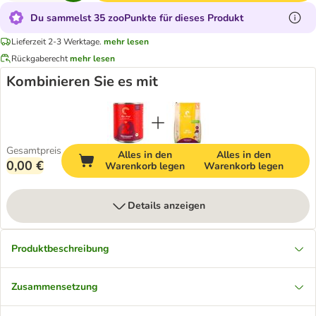
Du sammelst 35 zooPunkte für dieses Produkt
Lieferzeit 2-3 Werktage.
mehr lesen
Rückgaberecht
mehr lesen
Kombinieren Sie es mit
Gesamtpreis
Alles in den
Alles in den
0,00 €
Warenkorb legen
Warenkorb legen
Details anzeigen
Produktbeschreibung
Zusammensetzung