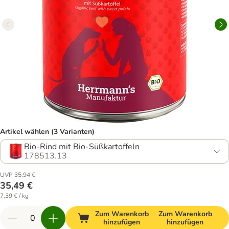
Artikel wählen (3 Varianten)
Bio-Rind mit Bio-Süßkartoffeln
178513.13
UVP 35,94 €
35,49 €
7,39 € / kg
Zum Warenkorb
Zum Warenkorb
hinzufügen
hinzufügen