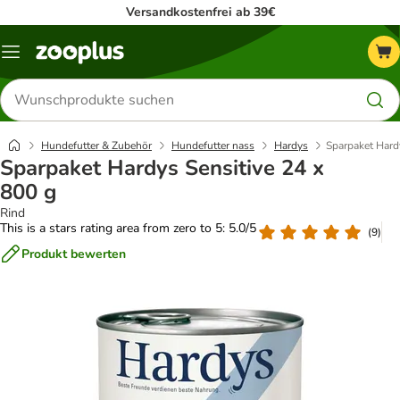
Versandkostenfrei ab 39€
Menü
Produkte
suchen
Hundefutter & Zubehör
Hundefutter nass
Hardys
Sparpaket Hard
Sparpaket Hardys Sensitive 24 x
800 g
Rind
This is a stars rating area from zero to 5: 5.0/5
(
9
)
Produkt bewerten