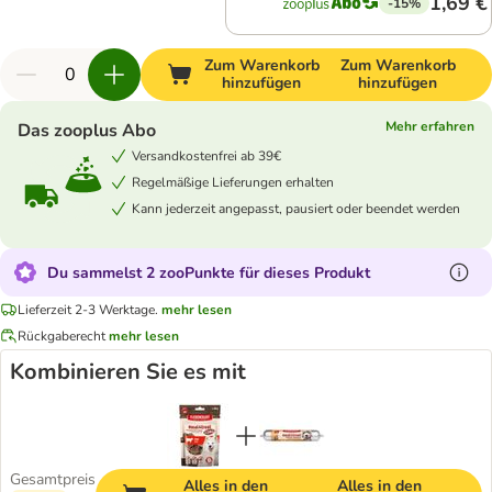
1,69 €
-15%
Zum Warenkorb
Zum Warenkorb
hinzufügen
hinzufügen
Mehr erfahren
Das zooplus Abo
Versandkostenfrei ab 39€
Regelmäßige Lieferungen erhalten
Kann jederzeit angepasst, pausiert oder beendet werden
Du sammelst 2 zooPunkte für dieses Produkt
Lieferzeit 2-3 Werktage.
mehr lesen
Rückgaberecht
mehr lesen
Kombinieren Sie es mit
Gesamtpreis
Alles in den
Alles in den