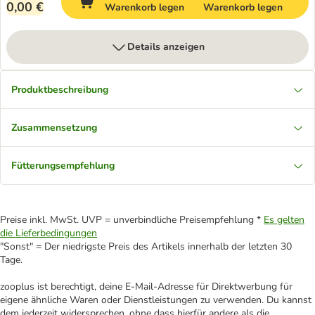
0,00 €
Warenkorb legen
Warenkorb legen
Details anzeigen
Produktbeschreibung
Zusammensetzung
Fütterungsempfehlung
Preise inkl. MwSt. UVP = unverbindliche Preisempfehlung *
Es gelten
die Lieferbedingungen
"Sonst" = Der niedrigste Preis des Artikels innerhalb der letzten 30
Tage.
zooplus ist berechtigt, deine E-Mail-Adresse für Direktwerbung für
eigene ähnliche Waren oder Dienstleistungen zu verwenden. Du kannst
dem jederzeit widersprechen, ohne dass hierfür andere als die