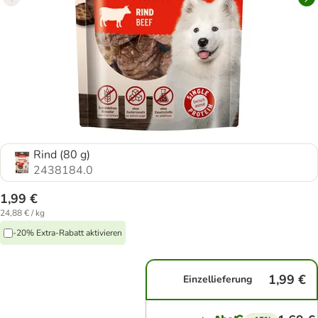
Rind (80 g)
2438184.0
1,99 €
24,88 € / kg
-20% Extra-Rabatt aktivieren
1,99 €
Einzellieferung