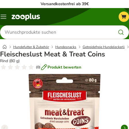
Versandkostenfrei ab 39€
Menü
Produkte
suchen
Hundefutter & Zubehör
Hundesnacks
Getreidefreie Hundeleckerli
Fleischeslust Meat & Treat Coins
Rind (80 g)
Produkt bewerten
(
0
)