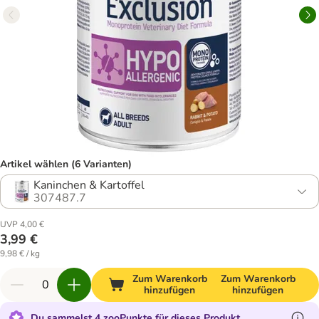
Artikel wählen (6 Varianten)
Kaninchen & Kartoffel
307487.7
UVP 4,00 €
3,99 €
9,98 € / kg
Zum Warenkorb
Zum Warenkorb
hinzufügen
hinzufügen
Du sammelst 4 zooPunkte für dieses Produkt