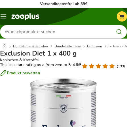
Versandkostenfrei ab 39€
Menü
Produkte
suchen
Hundefutter & Zubehör
Hundefutter nass
Exclusion
Exclusion Di
Exclusion Diet 1 x 400 g
Kaninchen & Kartoffel
This is a stars rating area from zero to 5: 4.6/5
(
199
)
Produkt bewerten