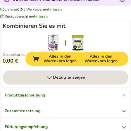
Lieferzeit 2-3 Werktage.
mehr lesen
Rückgaberecht
mehr lesen
Kombinieren Sie es mit
Gesamtpreis
Alles in den
Alles in den
0,00 €
Warenkorb legen
Warenkorb legen
Details anzeigen
Produktbeschreibung
Zusammensetzung
Fütterungsempfehlung