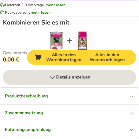
Lieferzeit 2-3 Werktage.
mehr lesen
Rückgaberecht
mehr lesen
Kombinieren Sie es mit
Gesamtpreis
Alles in den
Alles in den
0,00 €
Warenkorb legen
Warenkorb legen
Details anzeigen
Produktbeschreibung
Zusammensetzung
Fütterungsempfehlung