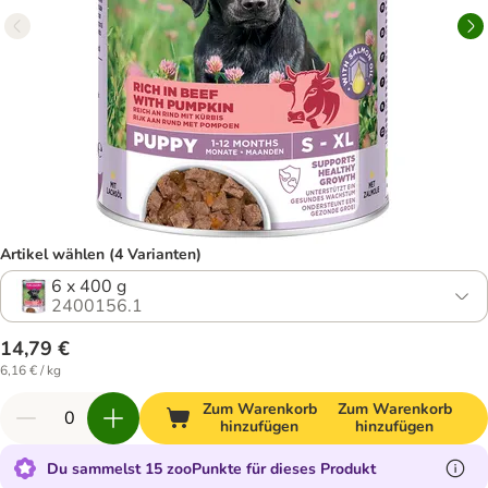
Artikel wählen (4 Varianten)
6 x 400 g
2400156.1
14,79 €
6,16 € / kg
Zum Warenkorb
Zum Warenkorb
hinzufügen
hinzufügen
Du sammelst 15 zooPunkte für dieses Produkt