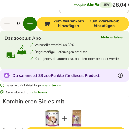
28,04 
-15%
Zum Warenkorb
Zum Warenkorb
hinzufügen
hinzufügen
Mehr erfahren
Das zooplus Abo
Versandkostenfrei ab 39€
Regelmäßige Lieferungen erhalten
Kann jederzeit angepasst, pausiert oder beendet werden
Du sammelst 33 zooPunkte für dieses Produkt
Lieferzeit 2-3 Werktage.
mehr lesen
Rückgaberecht
mehr lesen
Kombinieren Sie es mit