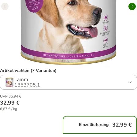
Artikel wählen (7 Varianten)
Lamm
1853705.1
UVP 35,94 €
32,99 €
6,87 € / kg
32,99 €
Einzellieferung