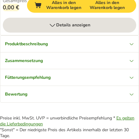
Gesamtpreis
Alles in den
Alles in den
0,00 €
Warenkorb legen
Warenkorb legen
Details anzeigen
Produktbeschreibung
Zusammensetzung
Fütterungsempfehlung
Bewertung
Preise inkl. MwSt. UVP = unverbindliche Preisempfehlung *
Es gelten
die Lieferbedingungen
"Sonst" = Der niedrigste Preis des Artikels innerhalb der letzten 30
Tage.