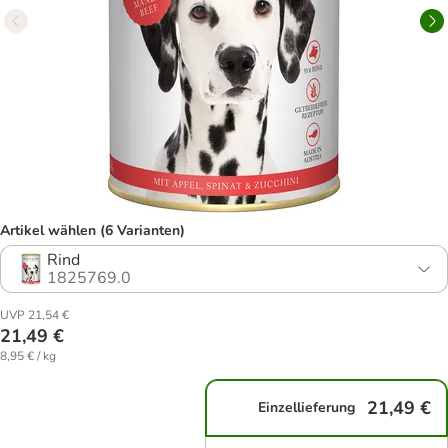
Artikel wählen (6 Varianten)
Rind
1825769.0
UVP 21,54 €
21,49 €
8,95 € / kg
21,49 €
Einzellieferung