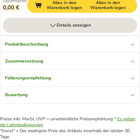
Gesamtpreis
Alles in den
Alles in den
0,00 €
Warenkorb legen
Warenkorb legen
Details anzeigen
Produktbeschreibung
Zusammensetzung
Fütterungsempfehlung
Bewertung
Preise inkl. MwSt. UVP = unverbindliche Preisempfehlung *
Es gelten
die Lieferbedingungen
"Sonst" = Der niedrigste Preis des Artikels innerhalb der letzten 30
Tage.