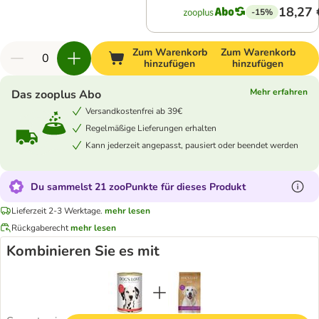
18,27 
-15%
Zum Warenkorb
Zum Warenkorb
hinzufügen
hinzufügen
Mehr erfahren
Das zooplus Abo
Versandkostenfrei ab 39€
Regelmäßige Lieferungen erhalten
Kann jederzeit angepasst, pausiert oder beendet werden
Du sammelst 21 zooPunkte für dieses Produkt
Lieferzeit 2-3 Werktage.
mehr lesen
Rückgaberecht
mehr lesen
Kombinieren Sie es mit