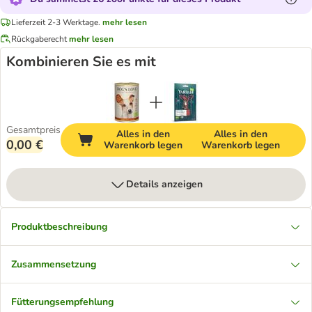
Lieferzeit 2-3 Werktage.
mehr lesen
Rückgaberecht
mehr lesen
Kombinieren Sie es mit
Gesamtpreis
Alles in den
Alles in den
0,00 €
Warenkorb legen
Warenkorb legen
Details anzeigen
Produktbeschreibung
Zusammensetzung
Fütterungsempfehlung