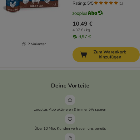
Rating: 5/5
(
1
)
10,49 €
4,37 € / kg
9,97 €
2 Varianten
Zum Warenkorb
hinzufügen
Deine Vorteile
zooplus Abo aktivieren & immer 5% sparen
Über 10 Mio. Kunden vertrauen uns bereits