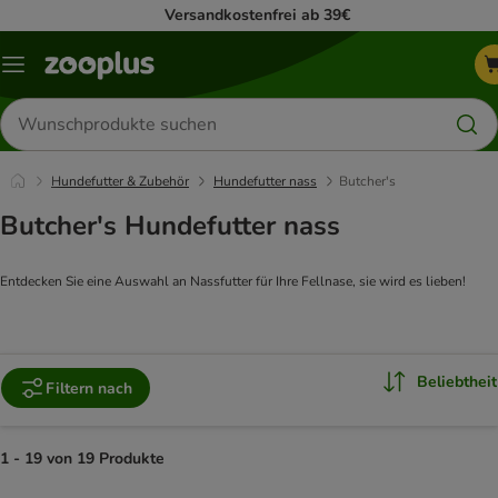
Versandkostenfrei ab 39€
Menü
Produkte
suchen
Hundefutter & Zubehör
Hundefutter nass
Butcher's
Butcher's Hundefutter nass
Entdecken Sie eine Auswahl an Nassfutter für Ihre Fellnase, sie wird es lieben!
Beliebtheit
Filtern nach
1 - 19 von 19 Produkte
product items have been changed