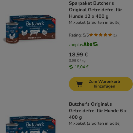
Sparpaket Butcher's
Original Getreidefrei für
Hunde 12 x 400 g
Mixpaket (3 Sorten in Soße)
Rating: 5/5
(
1
)
18,99 €
3,96 € / kg
18,04 €
Zum Warenkorb
hinzufügen
Butcher's Original's
Getreidefrei für Hunde 6 x
400 g
Mixpaket (3 Sorten in Soße)