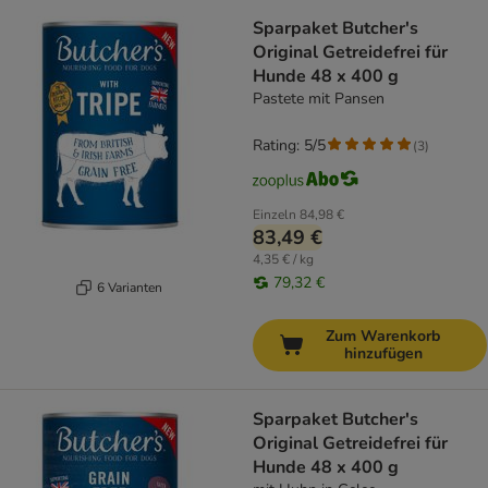
Sparpaket Butcher's
Original Getreidefrei für
Hunde 48 x 400 g
Pastete mit Pansen
Rating: 5/5
(
3
)
Einzeln
84,98 €
83,49 €
4,35 € / kg
79,32 €
6 Varianten
Zum Warenkorb
hinzufügen
Sparpaket Butcher's
Original Getreidefrei für
Hunde 48 x 400 g