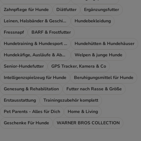
Zahnpflege für Hunde
Diätfutter
Ergänzungsfutter
Leinen, Halsbänder & Geschirre
Hundebekleidung
Fressnapf
BARF & Frostfutter
Hundetraining & Hundesport Zubehör
Hundehütten & Hundehäuser
Hundekäfige, Ausläufe & Absperrgitter
Welpen & junge Hunde
Senior-Hundefutter
GPS Tracker, Kamera & Co
Intelligenzspielzeug für Hunde
Beruhigungsmittel für Hunde
Genesung & Rehabilitation
Futter nach Rasse & Größe
Erstausstattung
Trainingszubehör komplett
Pet Parents - Alles für Dich
Home & Living
Geschenke Für Hunde
WARNER BROS COLLECTION