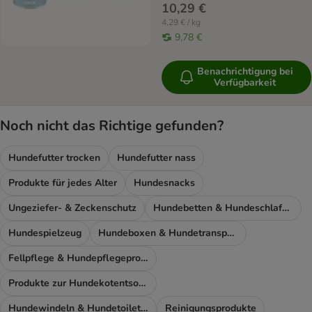
10,29 €
4,29 € / kg
9,78 €
Benachrichtigung bei
Verfügbarkeit
Noch nicht das Richtige gefunden?
Hundefutter trocken
Hundefutter nass
Produkte für jedes Alter
Hundesnacks
Ungeziefer- & Zeckenschutz
Hundebetten & Hundeschlafplatz
Hundespielzeug
Hundeboxen & Hundetransport
Fellpflege & Hundepflegeprodukte
Produkte zur Hundekotentsorgung
Hundewindeln & Hundetoiletten
Reinigungsprodukte