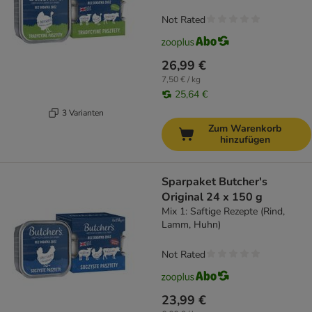
Not Rated
26,99 €
7,50 € / kg
25,64 €
3 Varianten
Zum Warenkorb
hinzufügen
Sparpaket Butcher's
Original 24 x 150 g
Mix 1: Saftige Rezepte (Rind,
Lamm, Huhn)
Not Rated
23,99 €