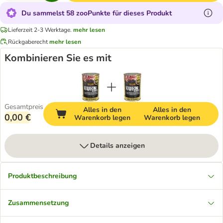
Du sammelst 58 zooPunkte für dieses Produkt
Lieferzeit 2-3 Werktage.
mehr lesen
Rückgaberecht
mehr lesen
Kombinieren Sie es mit
Gesamtpreis
Alles in den
Alles in den
0,00 €
Warenkorb legen
Warenkorb legen
Details anzeigen
Produktbeschreibung
Zusammensetzung