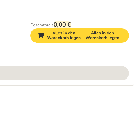
0,00 €
Gesamtpreis
Alles in den
Alles in den
Warenkorb legen
Warenkorb legen