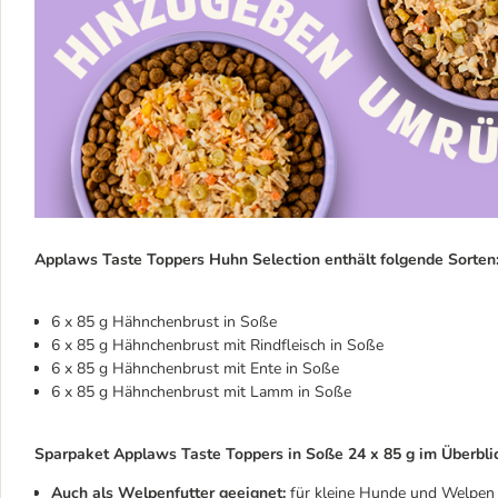
Applaws Taste Toppers Huhn Selection enthält folgende Sorten
6 x 85 g Hähnchenbrust in Soße
6 x 85 g Hähnchenbrust mit Rindfleisch in Soße
6 x 85 g Hähnchenbrust mit Ente in Soße
6 x 85 g Hähnchenbrust mit Lamm in Soße
Sparpaket Applaws Taste Toppers in Soße 24 x 85 g im Überbli
Auch als Welpenfutter geeignet:
für kleine Hunde und Welpen