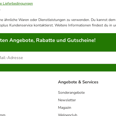
ie Lieferbedingungen
.
ene ähnliche Waren oder Dienstleistungen zu verwenden. Du kannst dem j
plus Kundenservice kontaktierst. Weitere Informationen findest du in 
rten Angebote, Rabatte und Gutscheine!
Angebote & Services
Sonderangebote
Newsletter
Magazin
amm
Welpenclub