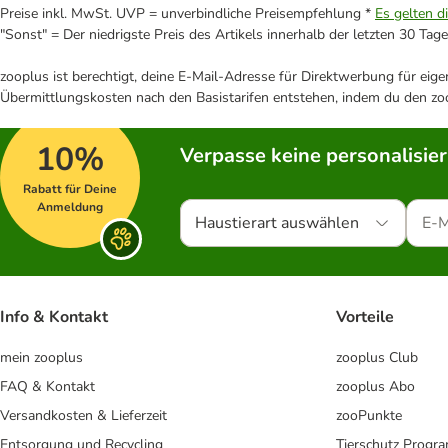
Preise inkl. MwSt. UVP = unverbindliche Preisempfehlung *
Es gelten d
"Sonst" = Der niedrigste Preis des Artikels innerhalb der letzten 30 Tage
zooplus ist berechtigt, deine E-Mail-Adresse für Direktwerbung für eig
Übermittlungskosten nach den Basistarifen entstehen, indem du den zoo
10%
Verpasse keine personalisie
Rabatt für Deine
Anmeldung
Haustierart auswählen
Info & Kontakt
Vorteile
mein zooplus
zooplus Club
FAQ & Kontakt
zooplus Abo
Versandkosten & Lieferzeit
zooPunkte
Entsorgung und Recycling
Tierschutz Progr