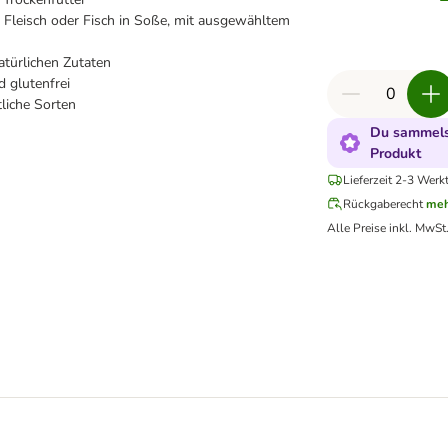
ls Fleisch oder Fisch in Soße, mit ausgewähltem
türlichen Zutaten
d glutenfrei
liche Sorten
Du sammelst
Produkt
Lieferzeit 2-3 Werk
Rückgaberecht
meh
Alle Preise inkl. MwSt