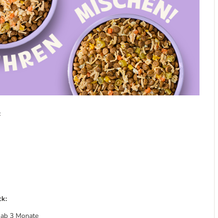
:
ck:
 ab 3 Monate