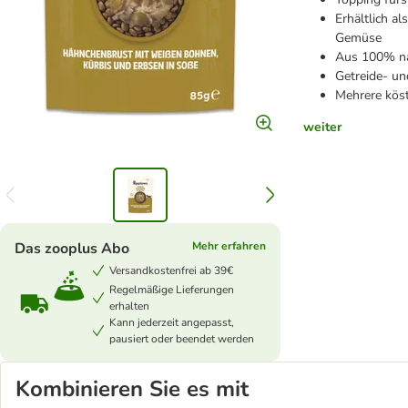
Erhältlich a
Gemüse
Aus 100% na
Getreide- un
Mehrere köst
weiter
Das zooplus Abo
Mehr erfahren
Versandkostenfrei ab 39€
Regelmäßige Lieferungen
erhalten
Kann jederzeit angepasst,
pausiert oder beendet werden
Kombinieren Sie es mit