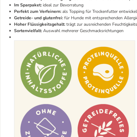
Im Sparpaket:
ideal zur Bevorratung
Perfekt zum Verfeinern:
als Topping für Trockenfutter entwickelt
Getreide- und glutenfrei:
für Hunde mit entsprechenden Allergie
Hoher Flüssigkeitsgehalt:
trägt zur ausreichenden Feuchtigkei
Sortenvielfalt:
Auswahl mehrerer Geschmacksrichtungen