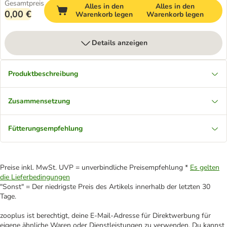
Gesamtpreis
Alles in den
Alles in den
0,00 €
Warenkorb legen
Warenkorb legen
Details anzeigen
Produktbeschreibung
Zusammensetzung
Fütterungsempfehlung
Preise inkl. MwSt. UVP = unverbindliche Preisempfehlung *
Es gelten
die Lieferbedingungen
"Sonst" = Der niedrigste Preis des Artikels innerhalb der letzten 30
Tage.
zooplus ist berechtigt, deine E-Mail-Adresse für Direktwerbung für
eigene ähnliche Waren oder Dienstleistungen zu verwenden. Du kannst