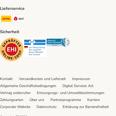
Lieferservice
DHL Shipping Method
DPD Shipping Method
Sicherheit
Security
Security
Security
Kontakt
Versandkosten und Lieferzeit
Impressum
Allgemeine Geschäftsbedingungen
Digital Services Act
Vertrag widerrufen
Entsorgungs- und Umweltbestimmungen
Zahlungsarten
Über uns
Partnerprogramme
Karriere
Corporate Website
Datenschutz
Erklärung zur Barrierefreiheit