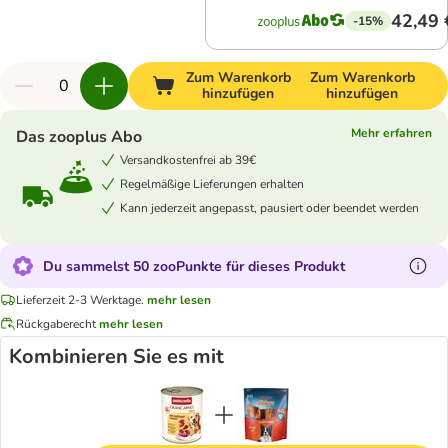
42,49 
-15%
Zum Warenkorb
Zum Warenkorb
hinzufügen
hinzufügen
Mehr erfahren
Das zooplus Abo
Versandkostenfrei ab 39€
Regelmäßige Lieferungen erhalten
Kann jederzeit angepasst, pausiert oder beendet werden
Du sammelst 50 zooPunkte für dieses Produkt
Lieferzeit 2-3 Werktage.
mehr lesen
Rückgaberecht
mehr lesen
Kombinieren Sie es mit