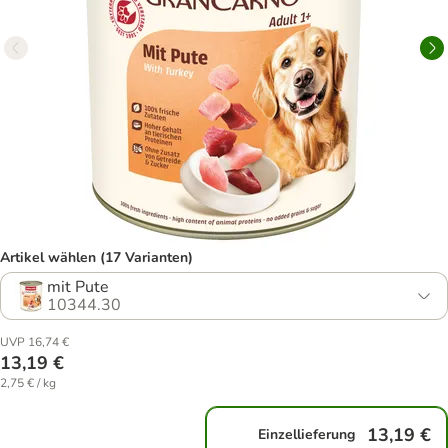
Artikel wählen (17 Varianten)
mit Pute
10344.30
UVP 16,74 €
13,19 €
2,75 € / kg
13,19 €
Einzellieferung