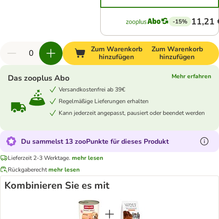
11,21 
-15%
Zum Warenkorb
Zum Warenkorb
hinzufügen
hinzufügen
Mehr erfahren
Das zooplus Abo
Versandkostenfrei ab 39€
Regelmäßige Lieferungen erhalten
Kann jederzeit angepasst, pausiert oder beendet werden
Du sammelst 13 zooPunkte für dieses Produkt
Lieferzeit 2-3 Werktage.
mehr lesen
Rückgaberecht
mehr lesen
Kombinieren Sie es mit