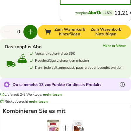
11,21 
-15%
Zum Warenkorb
Zum Warenkorb
hinzufügen
hinzufügen
Mehr erfahren
Das zooplus Abo
Versandkostenfrei ab 39€
Regelmäßige Lieferungen erhalten
Kann jederzeit angepasst, pausiert oder beendet werden
Du sammelst 13 zooPunkte für dieses Produkt
Lieferzeit 2-3 Werktage.
mehr lesen
Rückgaberecht
mehr lesen
Kombinieren Sie es mit