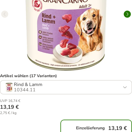
Artikel wählen (17 Varianten)
Rind & Lamm
10344.11
UVP 16,74 €
13,19 €
2,75 € / kg
13,19 €
Einzellieferung