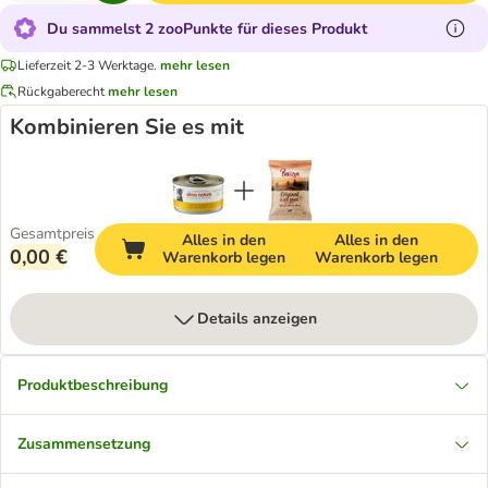
Du sammelst 2 zooPunkte für dieses Produkt
Lieferzeit 2-3 Werktage.
mehr lesen
Rückgaberecht
mehr lesen
Kombinieren Sie es mit
Gesamtpreis
Alles in den
Alles in den
0,00 €
Warenkorb legen
Warenkorb legen
Details anzeigen
Produktbeschreibung
Zusammensetzung