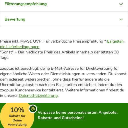
Fütterungsempfehlung
Bewertung
Preise inkl. MwSt. UVP = unverbindliche Preisempfehlung *
Es gelten
die Lieferbedingungen
"Sonst" = Der niedrigste Preis des Artikels innerhalb der letzten 30
Tage.
zooplus ist berechtigt, deine E-Mail-Adresse für Direktwerbung für
eigene ähnliche Waren oder Dienstleistungen zu verwenden. Du kannst
dem jederzeit widersprechen, ohne dass hierfür andere als die
Übermittlungskosten nach den Basistarifen entstehen, indem du den
zooplus Kundenservice kontaktierst. Weitere Informationen findest du
in unserer
Datenschutzerklärung
.
10%
Verpasse keine personalisierten Angebote,
Rabatt für
Rabatte und Gutscheine!
Deine
Anmeldung