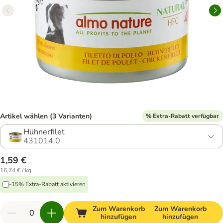
Artikel wählen (3 Varianten)
% Extra-Rabatt verfügbar
Hühnerfilet
431014.0
1,59 €
16,74 € / kg
-15% Extra-Rabatt aktivieren
Zum Warenkorb
Zum Warenkorb
hinzufügen
hinzufügen