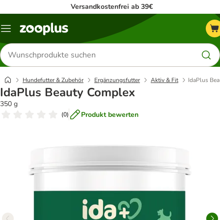
Versandkostenfrei ab 39€
Menü
Produkte
suchen
Hundefutter & Zubehör
Ergänzungsfutter
Aktiv & Fit
IdaPlus Be
IdaPlus Beauty Complex
350 g
Produkt bewerten
(
0
)