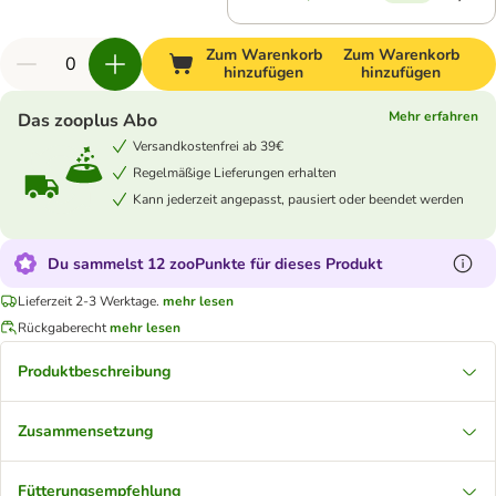
Zum Warenkorb
Zum Warenkorb
hinzufügen
hinzufügen
Mehr erfahren
Das zooplus Abo
Versandkostenfrei ab 39€
Regelmäßige Lieferungen erhalten
Kann jederzeit angepasst, pausiert oder beendet werden
Du sammelst 12 zooPunkte für dieses Produkt
Lieferzeit 2-3 Werktage.
mehr lesen
Rückgaberecht
mehr lesen
Produktbeschreibung
Zusammensetzung
Fütterungsempfehlung