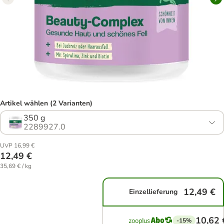
Artikel wählen (2 Varianten)
350 g
2289927.0
UVP 16,99 €
12,49 €
35,69 € / kg
12,49 €
Einzellieferung
10,62 
-15%