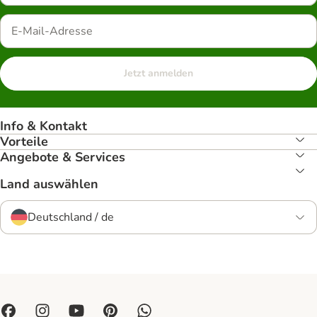
Jetzt anmelden
Info & Kontakt
Vorteile
Angebote & Services
Land auswählen
Deutschland / de