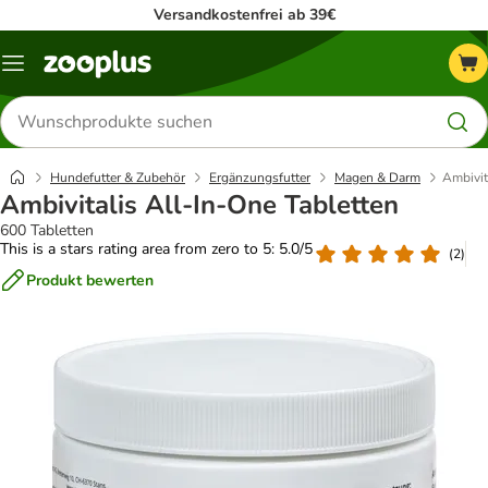
Versandkostenfrei ab 39€
Menü
Produkte
suchen
Hundefutter & Zubehör
Ergänzungsfutter
Magen & Darm
Ambivit
Ambivitalis All-In-One Tabletten
600 Tabletten
This is a stars rating area from zero to 5: 5.0/5
(
2
)
Produkt bewerten