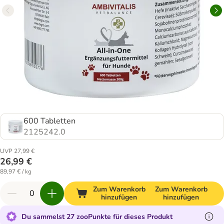
600 Tabletten
2125242.0
UVP 27,99 €
26,99 €
89,97 € / kg
Zum Warenkorb
Zum Warenkorb
hinzufügen
hinzufügen
Du sammelst 27 zooPunkte für dieses Produkt