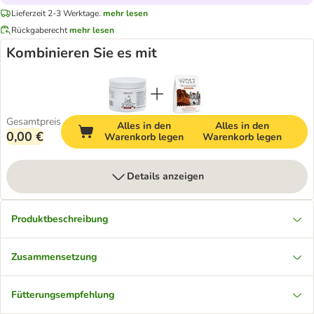
Lieferzeit 2-3 Werktage.
mehr lesen
Rückgaberecht
mehr lesen
Kombinieren Sie es mit
Gesamtpreis
Alles in den
Alles in den
0,00 €
Warenkorb legen
Warenkorb legen
Details anzeigen
Produktbeschreibung
Zusammensetzung
Fütterungsempfehlung