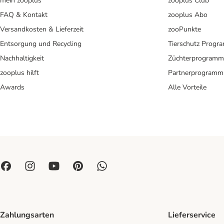
mein zooplus
zooplus Club
FAQ & Kontakt
zooplus Abo
Versandkosten & Lieferzeit
zooPunkte
Entsorgung und Recycling
Tierschutz Progr
Nachhaltigkeit
Züchterprogramm
zooplus hilft
Partnerprogramm
Awards
Alle Vorteile
Zahlungsarten
Lieferservice