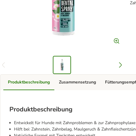
Za
Produktbeschreibung
Zusammensetzung
Fütterungsemp
Produktbeschreibung
Entwickelt für Hunde mit Zahnproblemen & zur Zahnprophylaxe
Hilft bei: Zahnstein, Zahnbelag, Maulgeruch & Zahnfleischentz
Natürliche Formel mit Tierärzten entwickelt