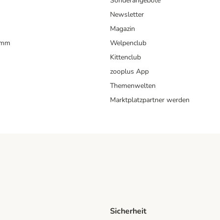
Sonderangebote
Newsletter
Magazin
amm
Welpenclub
Kittenclub
zooplus App
Themenwelten
Marktplatzpartner werden
Sicherheit