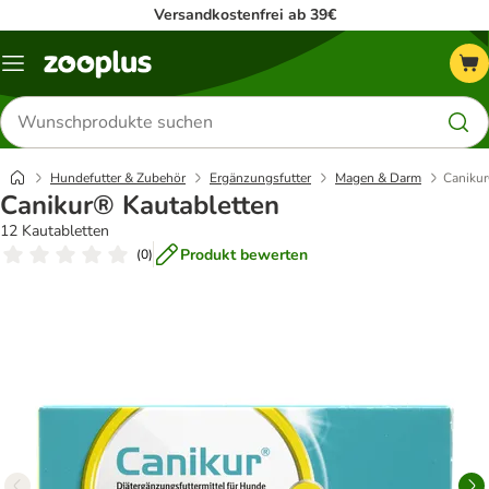
Versandkostenfrei ab 39€
Menü
Produkte
suchen
Hundefutter & Zubehör
Ergänzungsfutter
Magen & Darm
Canikur
Canikur® Kautabletten
12 Kautabletten
Produkt bewerten
(
0
)