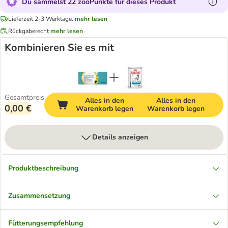
Du sammelst 22 zooPunkte für dieses Produkt
Lieferzeit 2-3 Werktage.
mehr lesen
Rückgaberecht
mehr lesen
Kombinieren Sie es mit
Gesamtpreis
Alles in den
Alles in den
0,00 €
Warenkorb legen
Warenkorb legen
Details anzeigen
Produktbeschreibung
Zusammensetzung
Fütterungsempfehlung