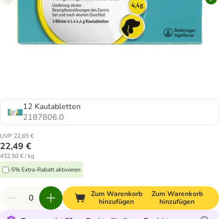
12 Kautabletten
2187806.0
UVP 22,65 €
22,49 €
432,50 € / kg
-5% Extra-Rabatt aktivieren
Zum Warenkorb
Zum Warenkorb
hinzufügen
hinzufügen