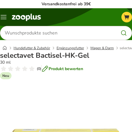
Versandkostenfrei ab 39€
Menü
Produkte
suchen
Hundefutter & Zubehör
Ergänzungsfutter
Magen & Darm
selecta
selectavet Bactisel-HK-Gel
30 ml
Produkt bewerten
(
0
)
Neu