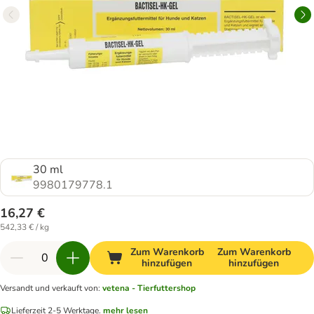
30 ml
9980179778.1
16,27 €
542,33 € / kg
Zum Warenkorb
Zum Warenkorb
hinzufügen
hinzufügen
Versandt und verkauft von
:
vetena - Tierfuttershop
Lieferzeit 2-5 Werktage.
mehr lesen