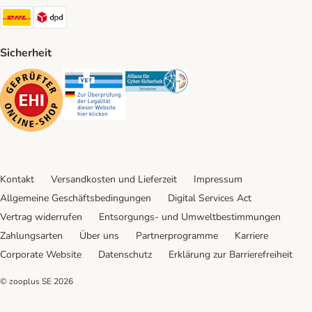
DHL Shipping Method
DPD Shipping Method
Sicherheit
Security
Security
Security
Kontakt
Versandkosten und Lieferzeit
Impressum
Allgemeine Geschäftsbedingungen
Digital Services Act
Vertrag widerrufen
Entsorgungs- und Umweltbestimmungen
Zahlungsarten
Über uns
Partnerprogramme
Karriere
Corporate Website
Datenschutz
Erklärung zur Barrierefreiheit
© zooplus SE
2026