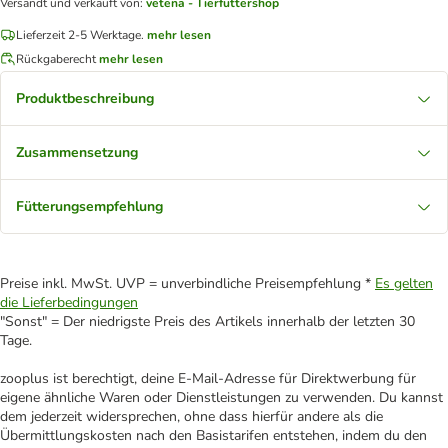
Versandt und verkauft von
:
vetena - Tierfuttershop
Lieferzeit 2-5 Werktage.
mehr lesen
Rückgaberecht
mehr lesen
Produktbeschreibung
Zusammensetzung
Fütterungsempfehlung
Preise inkl. MwSt. UVP = unverbindliche Preisempfehlung *
Es gelten
die Lieferbedingungen
"Sonst" = Der niedrigste Preis des Artikels innerhalb der letzten 30
Tage.
zooplus ist berechtigt, deine E-Mail-Adresse für Direktwerbung für
eigene ähnliche Waren oder Dienstleistungen zu verwenden. Du kannst
dem jederzeit widersprechen, ohne dass hierfür andere als die
Übermittlungskosten nach den Basistarifen entstehen, indem du den