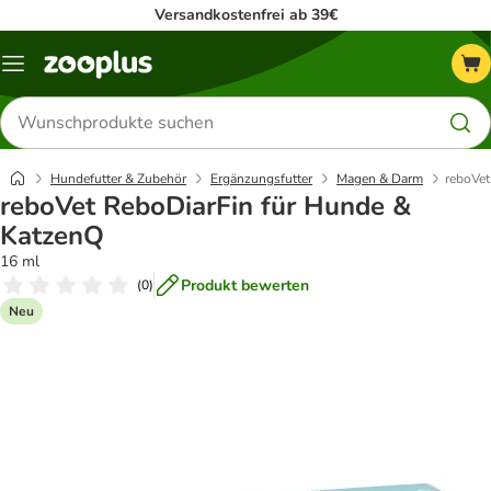
Versandkostenfrei ab 39€
Menü
Produkte
suchen
Hundefutter & Zubehör
Ergänzungsfutter
Magen & Darm
reboVet
reboVet ReboDiarFin für Hunde &
KatzenQ
16 ml
Produkt bewerten
(
0
)
Neu