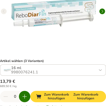
Artikel wählen (3 Varianten)
16 ml
9980076241.1
13,79 €
689,50 € / kg
Zum Warenkorb
Zum Warenkorb
hinzufügen
hinzufügen